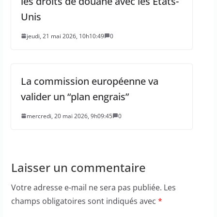
les droits de douane avec les États-
Unis
jeudi, 21 mai 2026, 10h10:49
0
La commission européenne va
valider un “plan engrais”
mercredi, 20 mai 2026, 9h09:45
0
Laisser un commentaire
Votre adresse e-mail ne sera pas publiée.
Les
champs obligatoires sont indiqués avec
*