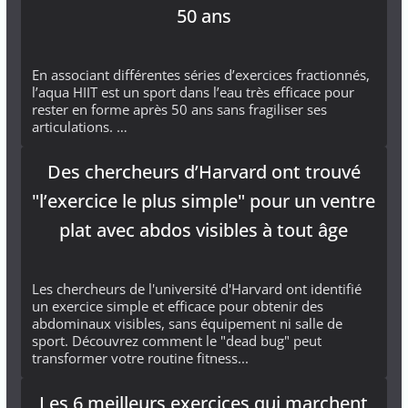
50 ans
En associant différentes séries d’exercices fractionnés,
l’aqua HIIT est un sport dans l’eau très efficace pour
rester en forme après 50 ans sans fragiliser ses
articulations. …
Des chercheurs d’Harvard ont trouvé
"l’exercice le plus simple" pour un ventre
plat avec abdos visibles à tout âge
Les chercheurs de l'université d'Harvard ont identifié
un exercice simple et efficace pour obtenir des
abdominaux visibles, sans équipement ni salle de
sport. Découvrez comment le "dead bug" peut
transformer votre routine fitness...
Les 6 meilleurs exercices qui marchent