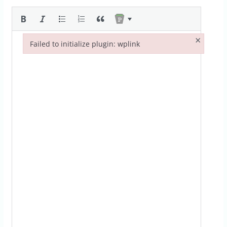
×
Failed to initialize plugin: wplink
Failed to initialize plugin: wplink