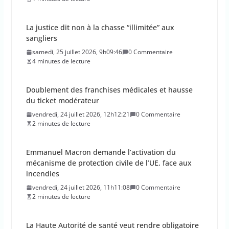
La justice dit non à la chasse “illimitée” aux
sangliers
samedi, 25 juillet 2026, 9h09:46
0 Commentaire
4 minutes de lecture
Doublement des franchises médicales et hausse
du ticket modérateur
vendredi, 24 juillet 2026, 12h12:21
0 Commentaire
2 minutes de lecture
Emmanuel Macron demande l’activation du
mécanisme de protection civile de l’UE, face aux
incendies
vendredi, 24 juillet 2026, 11h11:08
0 Commentaire
2 minutes de lecture
La Haute Autorité de santé veut rendre obligatoire
la vaccination contre la grippe pour tous les
professionnels de santé