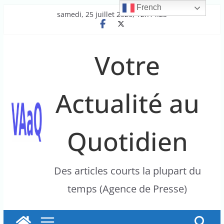
French
Passer
samedi, 25 juillet 2026, 12h14:23
au
contenu
Votre
Actualité au
Quotidien
Des articles courts la plupart du
temps (Agence de Presse)