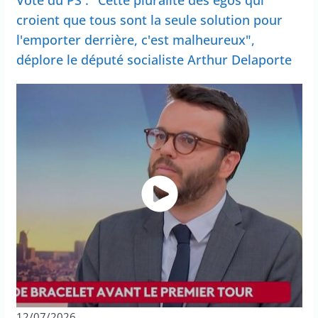
Vote du PS : "Cette pluralité des egos qui
croient que tous sont la seule solution pour
l'emporter derrière, c'est malheureux",
déplore le député socialiste Arthur Delaporte
12/07/2026