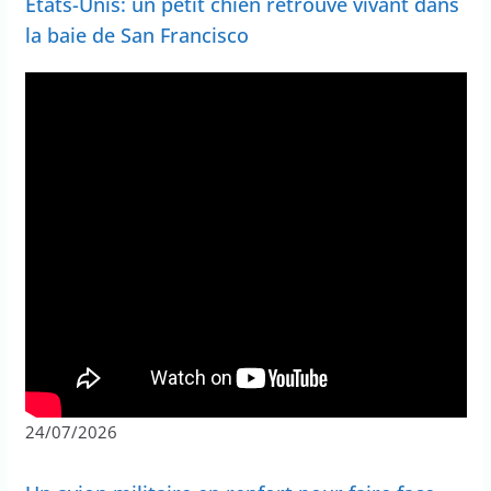
États-Unis: un petit chien retrouvé vivant dans
la baie de San Francisco
24/07/2026