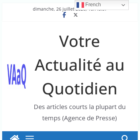
French
Passer
dimanche, 26 juillet 2026, 18h45:57
au
contenu
Votre
Actualité au
Quotidien
Des articles courts la plupart du
temps (Agence de Presse)