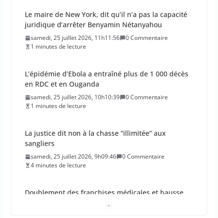
Le maire de New York, dit qu’il n’a pas la capacité
juridique d’arrêter Benyamin Nétanyahou
samedi, 25 juillet 2026, 11h11:56
0 Commentaire
1 minutes de lecture
L’épidémie d’Ebola a entraîné plus de 1 000 décès
en RDC et en Ouganda
samedi, 25 juillet 2026, 10h10:39
0 Commentaire
1 minutes de lecture
La justice dit non à la chasse “illimitée” aux
sangliers
samedi, 25 juillet 2026, 9h09:46
0 Commentaire
4 minutes de lecture
Doublement des franchises médicales et hausse
du ticket modérateur
vendredi, 24 juillet 2026, 12h12:21
0 Commentaire