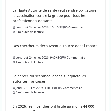
Des chercheurs découvrent du sucre dans l’Espace
!
vendredi, 24 juillet 2026, 9h09:30
0 Commentaire
1 minutes de lecture
La percée du scarabée japonais inquiète les
autorités françaises
jeudi, 23 juillet 2026, 11h11:01
0 Commentaire
4 minutes de lecture
En 2026, les incendies ont brûlé au moins 44 000
hectares en France
jeudi, 23 juillet 2026, 10h10:30
0 Commentaire
1 minutes de lecture
Les députés approuvent les viols en série sur les
moins de 15 ans