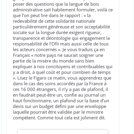
poser des questions que la langue de bois
administrative sait habilement formuler, voilà ce
que l’on peut lire dans le rapport : « la
redevabilité de cette solidarité nationale
particulièrement généreuse et son acceptabilité
sociale sur la longue durée exigent rigueur,
transparence et déontologie qui engagement la
responsabilité de l’Ofii mais aussi celle de tous
les acteurs concernés ». Je vous traduis ça en
Français « notre pays ne saurait soigner une
partie de la misère du monde sans bien
expliquer à nos concitoyens et contribuables qui
y a droit, à quel coût et pour combien de temps
». Lisez le Figaro ce matin, vous apprendrez que
dans le cas des soins accordés par la France à
ces 16 000 étrangers, il n’y a pas de plafond, il
en faudrait peut-être un, confie au journal un
haut fonctionnaire, un plafond sur la base d’un
devis sur un budget défini par une enveloppe
laquelle pourrait être validée par le ministre
compétent. Comme tout cela est joliment dit.