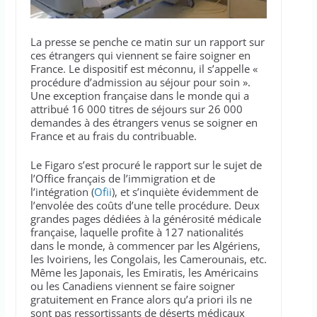
La presse se penche ce matin sur un rapport sur
ces étrangers qui viennent se faire soigner en
France. Le dispositif est méconnu, il s’appelle «
procédure d’admission au séjour pour soin ».
Une exception française dans le monde qui a
attribué 16 000 titres de séjours sur 26 000
demandes à des étrangers venus se soigner en
France et au frais du contribuable.
Le Figaro s’est procuré le rapport sur le sujet de
l’Office français de l’immigration et de
l’intégration (
Ofii
), et s’inquiète évidemment de
l’envolée des coûts d’une telle procédure. Deux
grandes pages dédiées à la générosité médicale
française, laquelle profite à 127 nationalités
dans le monde, à commencer par les Algériens,
les Ivoiriens, les Congolais, les Camerounais, etc.
Même les Japonais, les Emiratis, les Américains
ou les Canadiens viennent se faire soigner
gratuitement en France alors qu’a priori ils ne
sont pas ressortissants de déserts médicaux