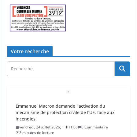
Votre recherche
La Haute Autorité de santé veut rendre obligatoire
la vaccination contre la grippe pour tous les
professionnels de santé
vendredi, 24 juillet 2026, 10h10:38
0 Commentaire
3 minutes de lecture