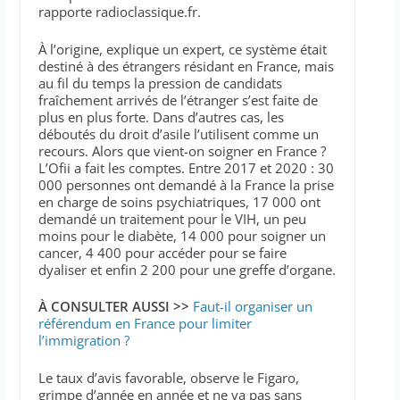
rapporte radioclassique.fr.
À l’origine, explique un expert, ce système était
destiné à des étrangers résidant en France, mais
au fil du temps la pression de candidats
fraîchement arrivés de l’étranger s’est faite de
plus en plus forte. Dans d’autres cas, les
déboutés du droit d’asile l’utilisent comme un
recours. Alors que vient-on soigner en France ?
L’Ofii a fait les comptes. Entre 2017 et 2020 : 30
000 personnes ont demandé à la France la prise
en charge de soins psychiatriques, 17 000 ont
demandé un traitement pour le VIH, un peu
moins pour le diabète, 14 000 pour soigner un
cancer, 4 400 pour accéder pour se faire
dyaliser et enfin 2 200 pour une greffe d’organe.
À CONSULTER AUSSI >>
Faut-il organiser un
référendum en France pour limiter
l’immigration ?
Le taux d’avis favorable, observe le Figaro,
grimpe d’année en année et ne va pas sans