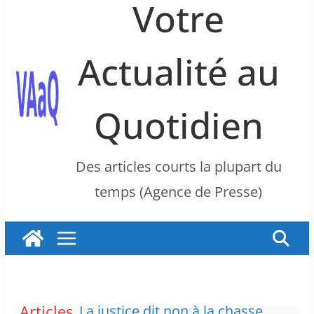
Votre
Actualité au
Quotidien
Des articles courts la plupart du
temps (Agence de Presse)
Articles
L’épidémie d’Ebola a entraîné