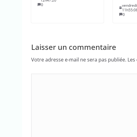
12h47:20
0
vendredi
11h55:0
0
Laisser un commentaire
Votre adresse e-mail ne sera pas publiée.
Les