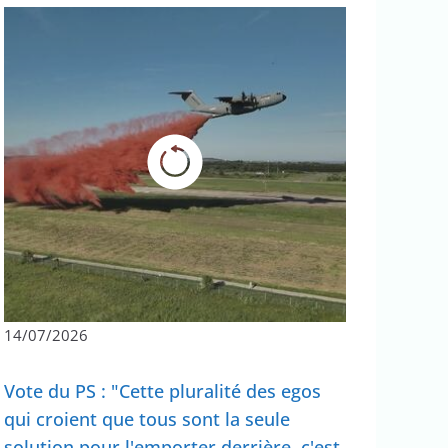
14/07/2026
Vote du PS : "Cette pluralité des egos
qui croient que tous sont la seule
solution pour l'emporter derrière, c'est