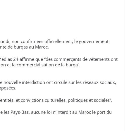
lundi, non confirmées officiellement, le gouvernement
vente de burqas au Maroc.
Médias 24 affirme que “des commerçants de vêtements ont
ation et la commercialisation de la burqa”.
 nouvelle interdiction ont circulé sur les réseaux sociaux,
opposées.
tités, et convictions culturelles, politiques et sociales”.
e les Pays-Bas, aucune loi n’interdit au Maroc le port du