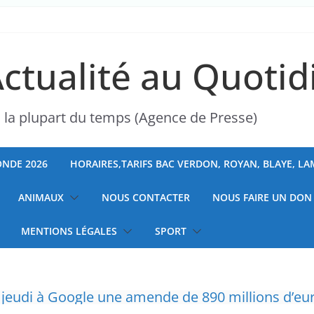
Actualité au Quotid
s la plupart du temps (Agence de Presse)
NDE 2026
HORAIRES,TARIFS BAC VERDON, ROYAN, BLAYE, L
ANIMAUX
NOUS CONTACTER
NOUS FAIRE UN DON
MENTIONS LÉGALES
SPORT
é jeudi à Google une amende de 890 millions d’eu
urraient être amenées à augmenter