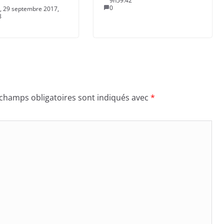
9h59:42
0
, 29 septembre 2017,
8
 champs obligatoires sont indiqués avec
*