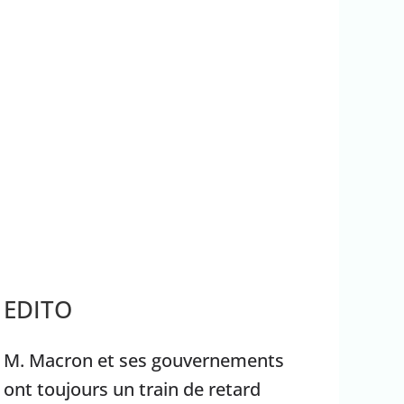
ace aux incendies
est un facteur de risque
EDITO
M. Macron et ses gouvernements
ont toujours un train de retard