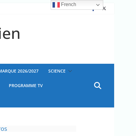
French
ien
AMARQUE 2026/2027
SCIENCE
PROGRAMME TV
ros