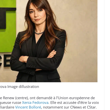
ova Image dillustration
e Renew (centre), ont demandé à l’Union européenne de
iqueuse russe
Xenia Fedorova
. Elle est accusée d’être la voix
liardaire
Vincent Bolloré
, notamment sur CNews et CStar.