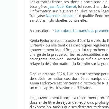
Les autorités françaises, dont la porte-parole
étrangères
Jean-Noël Barrot
, lui reprochent de
l’information sur la guerre en Ukraine et à l’éga
française
Nathalie Loiseau
, qui qualifie Fedor
sanctions individuelles contre elle.
A consulter >>
Les robots humanoïdes prennent
Xenia Fedorova est accusée d’être la « voix du
JDNews), où elle tient des chroniques régulières
gouvernement Maud Bregeon, lui reprochent des
charge de la preuve sur les responsabilités entre
étrangères Jean-Noël Barrot la qualifie ouverte
relaye la désinformation du Kremlin sur la guer
Depuis octobre 2024, l’Union européenne peut 
de « désinformation coordonnée et manipulation
Xenia Fedorova est l’ancienne directrice de RT 
un mois après l’invasion de l’Ukraine.
Le gouvernement français a récemment précisé q
dossier de titre de séjour de Fedorova, prolong
d’expression, tandis que ses détracteurs dénonc