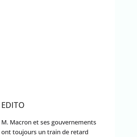
rrêter Benyamin Nétanyahou
Ouganda
EDITO
M. Macron et ses gouvernements
ont toujours un train de retard