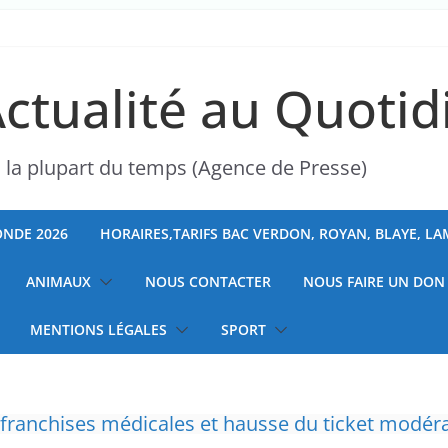
Actualité au Quotid
s la plupart du temps (Agence de Presse)
NDE 2026
HORAIRES,TARIFS BAC VERDON, ROYAN, BLAYE, L
ANIMAUX
NOUS CONTACTER
NOUS FAIRE UN DON
MENTIONS LÉGALES
SPORT
ranchises médicales et hausse du ticket modér
” d’avoir cinq Canadair disponibles sur 12