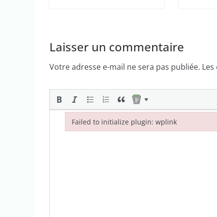
Laisser un commentaire
Votre adresse e-mail ne sera pas publiée.
Les
Failed to initialize plugin: wplink
Failed to initialize plugin: wplink