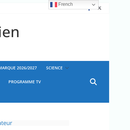
French
ien
AMARQUE 2026/2027
SCIENCE
PROGRAMME TV
ateur