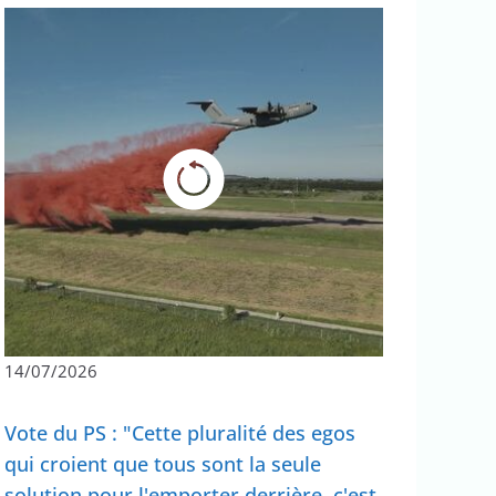
14/07/2026
Vote du PS : "Cette pluralité des egos
qui croient que tous sont la seule
solution pour l'emporter derrière, c'est