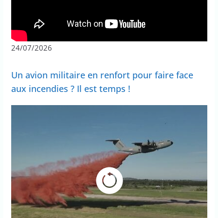
24/07/2026
Un avion militaire en renfort pour faire face
aux incendies ? Il est temps !