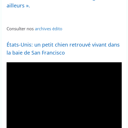
ailleurs ».
Consulter nos
archives édito
États-Unis: un petit chien retrouvé vivant dans
la baie de San Francisco