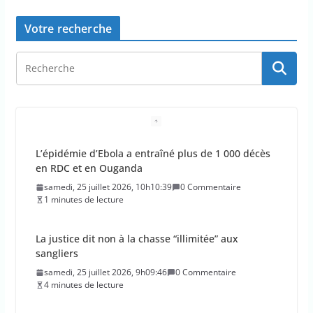
Votre recherche
La justice dit non à la chasse “illimitée” aux
sangliers
samedi, 25 juillet 2026, 9h09:46
0 Commentaire
4 minutes de lecture
Doublement des franchises médicales et hausse
du ticket modérateur
vendredi, 24 juillet 2026, 12h12:21
0 Commentaire
2 minutes de lecture