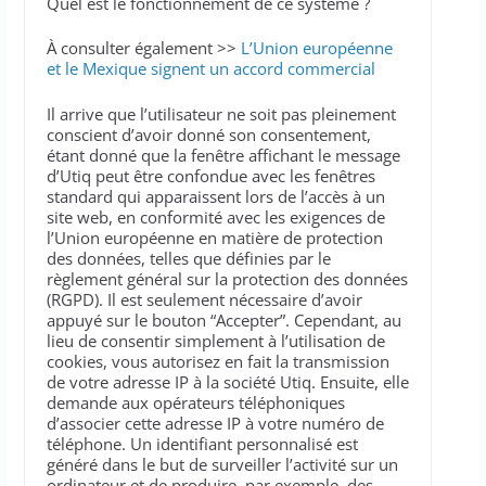
Quel est le fonctionnement de ce système ?
À consulter également >>
L’Union européenne
et le Mexique signent un accord commercial
Il arrive que l’utilisateur ne soit pas pleinement
conscient d’avoir donné son consentement,
étant donné que la fenêtre affichant le message
d’Utiq peut être confondue avec les fenêtres
standard qui apparaissent lors de l’accès à un
site web, en conformité avec les exigences de
l’Union européenne en matière de protection
des données, telles que définies par le
règlement général sur la protection des données
(RGPD). Il est seulement nécessaire d’avoir
appuyé sur le bouton “Accepter”. Cependant, au
lieu de consentir simplement à l’utilisation de
cookies, vous autorisez en fait la transmission
de votre adresse IP à la société Utiq. Ensuite, elle
demande aux opérateurs téléphoniques
d’associer cette adresse IP à votre numéro de
téléphone. Un identifiant personnalisé est
généré dans le but de surveiller l’activité sur un
ordinateur et de produire, par exemple, des