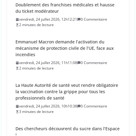
Emmanuel Macron demande l’activation du
mécanisme de protection civile de l’UE, face aux
incendies
vendredi, 24 juillet 2026, 11h11:08
0 Commentaire
2 minutes de lecture
La Haute Autorité de santé veut rendre obligatoire
la vaccination contre la grippe pour tous les
professionnels de santé
vendredi, 24 juillet 2026, 10h10:38
0 Commentaire
3 minutes de lecture
Des chercheurs découvrent du sucre dans l’Espace
!
vendredi, 24 juillet 2026, 9h09:30
0 Commentaire
1 minutes de lecture
La percée du scarabée japonais inquiète les
autorités françaises