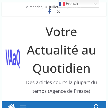
French
Passer
dimanche, 26 juillet 2026, 4h33:17
au
contenu
Votre
Actualité au
Quotidien
Des articles courts la plupart du
temps (Agence de Presse)