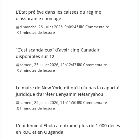
L’État prélève dans les caisses du régime
d’assurance chômage
dimanche, 26 juillet 2026, 9h09:45
0 Commentaire
1 minutes de lecture
“C’est scandaleux” d’avoir cinq Canadair
disponibles sur 12
samedi, 25 juillet 2026, 12h12:43
0 Commentaire
3 minutes de lecture
Le maire de New York, dit qu’il n’a pas la capacité
juridique d’arrêter Benyamin Nétanyahou
samedi, 25 juillet 2026, 11h11:56
0 Commentaire
1 minutes de lecture
L’épidémie d’Ebola a entraîné plus de 1 000 décès
en RDC et en Ouganda