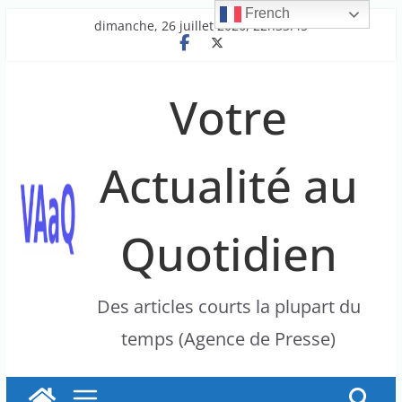
French
Passer
dimanche, 26 juillet 2026, 22h33:45
au
contenu
Votre
Actualité au
Quotidien
Des articles courts la plupart du
temps (Agence de Presse)