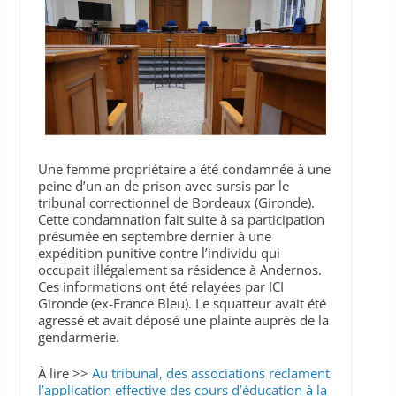
Une femme propriétaire a été condamnée à une
peine d’un an de prison avec sursis par le
tribunal correctionnel de Bordeaux (Gironde).
Cette condamnation fait suite à sa participation
présumée en septembre dernier à une
expédition punitive contre l’individu qui
occupait illégalement sa résidence à Andernos.
Ces informations ont été relayées par ICI
Gironde (ex-France Bleu). Le squatteur avait été
agressé et avait déposé une plainte auprès de la
gendarmerie.
À lire >>
Au tribunal, des associations réclament
l’application effective des cours d’éducation à la