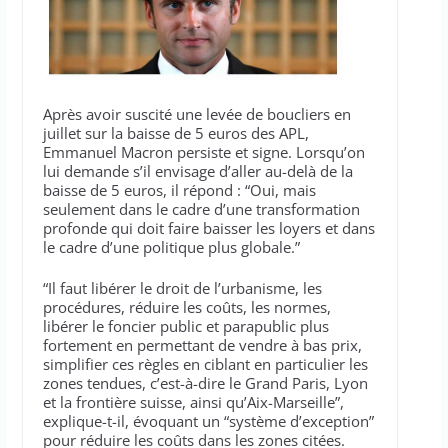
Après avoir suscité une levée de boucliers en
juillet sur la baisse de 5 euros des APL,
Emmanuel Macron persiste et signe. Lorsqu’on
lui demande s’il envisage d’aller au-delà de la
baisse de 5 euros, il répond : “Oui, mais
seulement dans le cadre d’une transformation
profonde qui doit faire baisser les loyers et dans
le cadre d’une politique plus globale.”
“Il faut libérer le droit de l’urbanisme, les
procédures, réduire les coûts, les normes,
libérer le foncier public et parapublic plus
fortement en permettant de vendre à bas prix,
simplifier ces règles en ciblant en particulier les
zones tendues, c’est-à-dire le Grand Paris, Lyon
et la frontière suisse, ainsi qu’Aix-Marseille”,
explique-t-il, évoquant un “système d’exception”
pour réduire les coûts dans les zones citées.