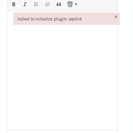
×
Failed to initialize plugin: wplink
Failed to initialize plugin: wplink