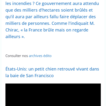
les incendies ? Ce gouvernement aura attendu
que des milliers d'hectares soient brûlés et
qu'il aura par ailleurs fallu faire déplacer des
milliers de personnes. Comme l'indiquait M.
Chirac, « la France brûle mais on regarde
ailleurs ».
Consulter nos
archives édito
États-Unis: un petit chien retrouvé vivant dans
la baie de San Francisco