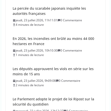
La percée du scarabée japonais inquiète les
autorités françaises
jeudi, 23 juillet 2026, 11h11:01
0 Commentaire
4 minutes de lecture
En 2026, les incendies ont brûlé au moins 44 000
hectares en France
jeudi, 23 juillet 2026, 10h10:30
0 Commentaire
1 minutes de lecture
Les députés approuvent les viols en série sur les
moins de 15 ans
jeudi, 23 juillet 2026, 9h09:08
0 Commentaire
2 minutes de lecture
Le Parlement adopte le projet de loi Ripost sur la
sécurité du quotidien
mercredi, 22 juillet 2026, 12h12:27
0 Commentaire