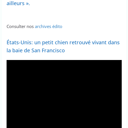
ailleurs ».
Consulter nos
archives édito
États-Unis: un petit chien retrouvé vivant dans
la baie de San Francisco