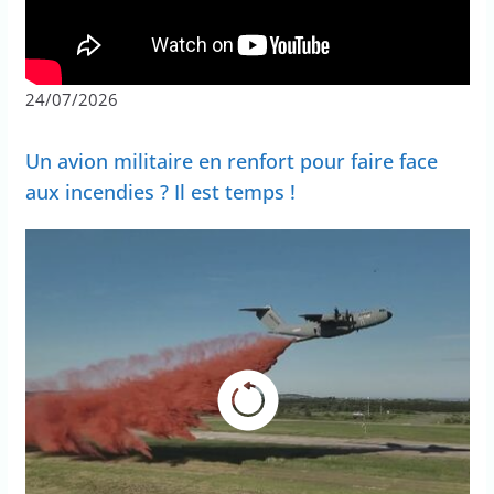
24/07/2026
Un avion militaire en renfort pour faire face
aux incendies ? Il est temps !