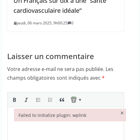
Un Français sur dix a une “santé
cardiovasculaire idéale”
jeudi, 06 mars 2025, 9h00:25
0
Laisser un commentaire
Votre adresse e-mail ne sera pas publiée.
Les
champs obligatoires sont indiqués avec
*
×
Failed to initialize plugin: wplink
Failed to initialize plugin: wplink