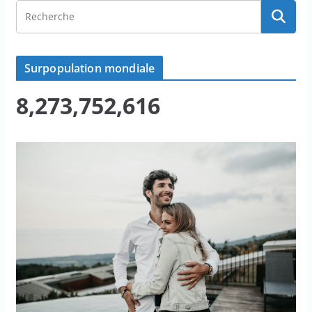
Surpopulation mondiale
8,273,752,618