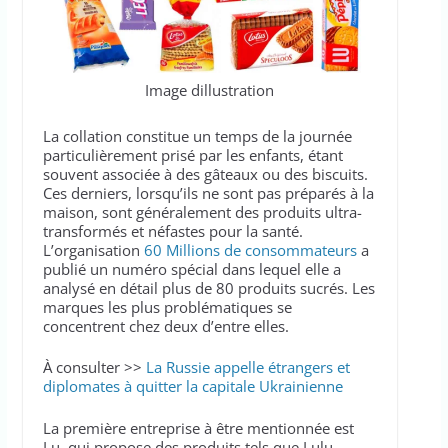
Image dillustration
La collation constitue un temps de la journée
particulièrement prisé par les enfants, étant
souvent associée à des gâteaux ou des biscuits.
Ces derniers, lorsqu’ils ne sont pas préparés à la
maison, sont généralement des produits ultra-
transformés et néfastes pour la santé.
L’organisation
60 Millions de consommateurs
a
publié un numéro spécial dans lequel elle a
analysé en détail plus de 80 produits sucrés. Les
marques les plus problématiques se
concentrent chez deux d’entre elles.
À consulter >>
La Russie appelle étrangers et
diplomates à quitter la capitale Ukrainienne
La première entreprise à être mentionnée est
Lu, qui propose des produits tels que Lulu