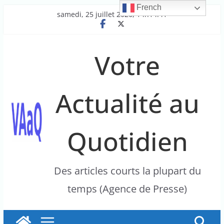
French
Passer
samedi, 25 juillet 2026, 14h14:41
au
contenu
Votre
Actualité au
Quotidien
Des articles courts la plupart du
temps (Agence de Presse)