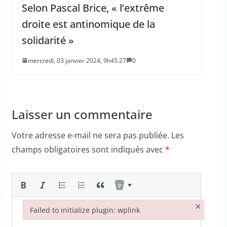
Selon Pascal Brice, « l’extrême
droite est antinomique de la
solidarité »
mercredi, 03 janvier 2024, 9h45:27
0
Laisser un commentaire
Votre adresse e-mail ne sera pas publiée.
Les
champs obligatoires sont indiqués avec
*
×
Failed to initialize plugin: wplink
Failed to initialize plugin: wplink