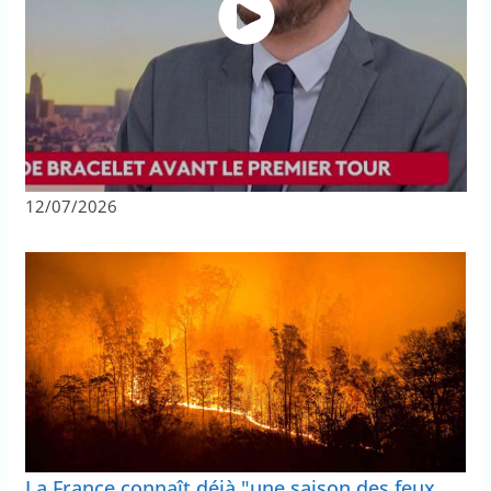
12/07/2026
La France connaît déjà "une saison des feux