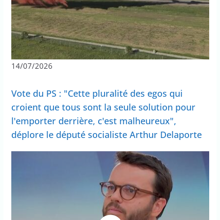
14/07/2026
Vote du PS : "Cette pluralité des egos qui
croient que tous sont la seule solution pour
l'emporter derrière, c'est malheureux",
déplore le député socialiste Arthur Delaporte