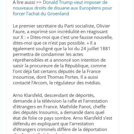
À lire aussi >>
Donald Trump veut imposer de
nouveaux droits de douane aux Européens pour
forcer l’achat du Groenland
Le premier secrétaire du Parti socialiste, Olivier
Faure, a exprimé son incrédulité en réagissant
sur X : « Dites-moi que c’est une fausse nouvelle,
dites-moi que ce n’est pas possible. » Il a
également souligné que la loi du 24 juillet 1881
permettra de condamner les actes
répréhensibles et a annoncé son intention de
saisir la procureure de la République, comme
l’ont déjà fait certains députés de la France
insoumise, dont Thomas Portes. Il a aussi
contacté l’Arcom, le régulateur des médias.
Arno Klarsfeld, descendant de déportés,
demande à la télévision la rafle et l’arrestation
d’étrangers en France. Mathilde Panot, cheffe
des députés Insoumis, a demandé dans quel
état de folie ce pays sombre. Arno Klarsfeld s’est
défendu en expliquant que l’arrestation
d’étrangers criminels diffère de la déportation