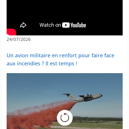
24/07/2026
Un avion militaire en renfort pour faire face
aux incendies ? Il est temps !