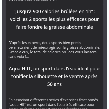
“Jusqu’à 900 calories brûlées en 1h” :
voici les 2 sports les plus efficaces pour
faire fondre la graisse abdominale
D’après les experts, deux sports bien précis
permettraient de mieux agir sur la graisse abdominale.
Grâce à eux, le total de calories brûlées vous laissera
sans voix !…
Aqua HIIT, un sport dans l’eau idéal pour
tonifier la silhouette et le ventre après
50 ans
En associant différentes séries d’exercices fractionnés,
l’aqua HIIT est un sport dans l’eau très efficace pour
rester en forme après 50 ans sans fragiliser ses