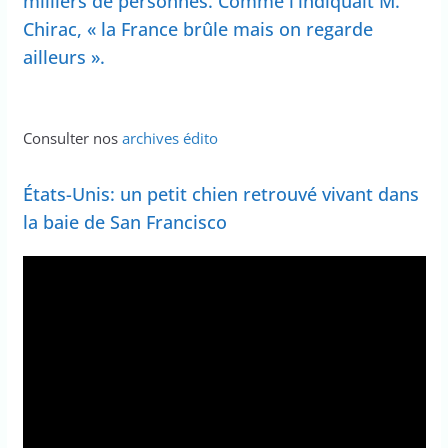
milliers de personnes. Comme l'indiquait M.
Chirac, « la France brûle mais on regarde
ailleurs ».
Consulter nos
archives édito
États-Unis: un petit chien retrouvé vivant dans
la baie de San Francisco