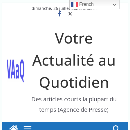
French
Passer
dimanche, 26 juillet 2026, 6h05:17
au
contenu
Votre
Actualité au
Quotidien
Des articles courts la plupart du
temps (Agence de Presse)