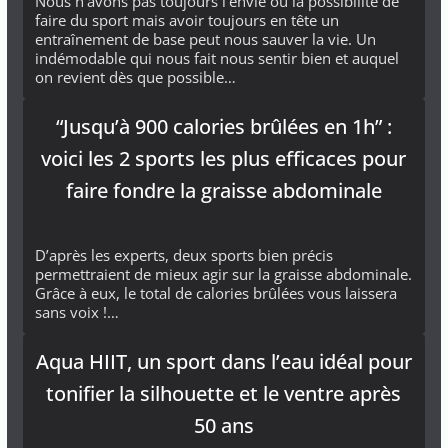
Nous n'avons pas toujours l'envie ou la possibilité de
faire du sport mais avoir toujours en tête un
entraînement de base peut nous sauver la vie. Un
indémodable qui nous fait nous sentir bien et auquel
on revient dès que possible…
“Jusqu’à 900 calories brûlées en 1h” :
voici les 2 sports les plus efficaces pour
faire fondre la graisse abdominale
D’après les experts, deux sports bien précis
permettraient de mieux agir sur la graisse abdominale.
Grâce à eux, le total de calories brûlées vous laissera
sans voix !…
Aqua HIIT, un sport dans l’eau idéal pour
tonifier la silhouette et le ventre après
50 ans