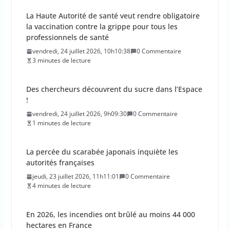
Des chercheurs découvrent du sucre dans l’Espace
!
vendredi, 24 juillet 2026, 9h09:30
0 Commentaire
1 minutes de lecture
La percée du scarabée japonais inquiète les
autorités françaises
jeudi, 23 juillet 2026, 11h11:01
0 Commentaire
4 minutes de lecture
En 2026, les incendies ont brûlé au moins 44 000
hectares en France
jeudi, 23 juillet 2026, 10h10:30
0 Commentaire
1 minutes de lecture
Les députés approuvent les viols en série sur les
moins de 15 ans