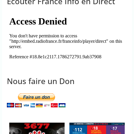
Ecouter France Info en Direct
Nous faire un Don