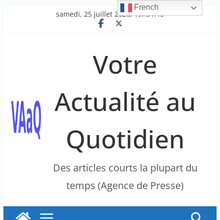
French
Passer
samedi, 25 juillet 2026, 19h51:43
au
contenu
Votre
Actualité au
Quotidien
Des articles courts la plupart du
temps (Agence de Presse)