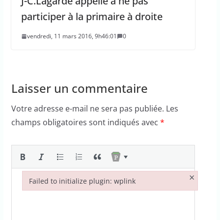
J-C.Lagarde appelle à ne pas
participer à la primaire à droite
vendredi, 11 mars 2016, 9h46:01
0
Laisser un commentaire
Votre adresse e-mail ne sera pas publiée.
Les
champs obligatoires sont indiqués avec
*
×
Failed to initialize plugin: wplink
Failed to initialize plugin: wplink