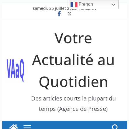
French
Passer
samedi, 25 juillet 2026, 13h02:04
au
contenu
Votre
Actualité au
Quotidien
Des articles courts la plupart du
temps (Agence de Presse)