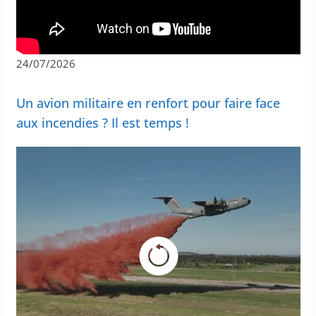
24/07/2026
Un avion militaire en renfort pour faire face
aux incendies ? Il est temps !