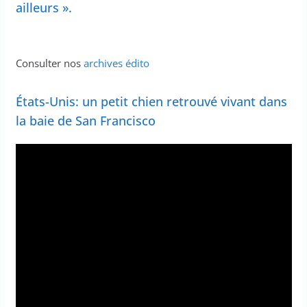
ailleurs ».
Consulter nos
archives édito
États-Unis: un petit chien retrouvé vivant dans
la baie de San Francisco