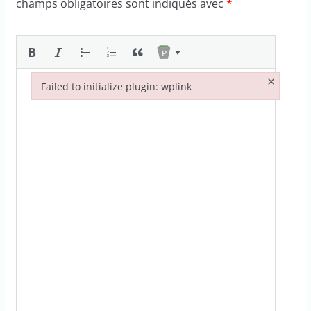
champs obligatoires sont indiqués avec
*
×
Failed to initialize plugin: wplink
Failed to initialize plugin: wplink