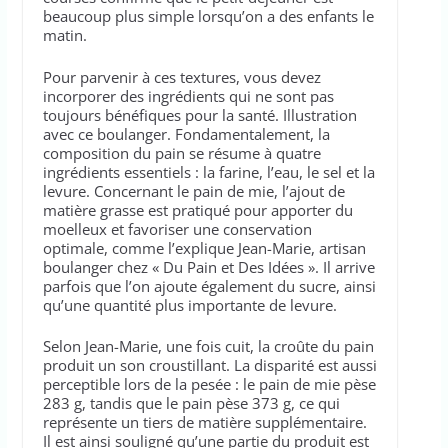
beaucoup plus simple lorsqu’on a des enfants le
matin.
Pour parvenir à ces textures, vous devez
incorporer des ingrédients qui ne sont pas
toujours bénéfiques pour la santé. Illustration
avec ce boulanger. Fondamentalement, la
composition du pain se résume à quatre
ingrédients essentiels : la farine, l’eau, le sel et la
levure. Concernant le pain de mie, l’ajout de
matière grasse est pratiqué pour apporter du
moelleux et favoriser une conservation
optimale, comme l’explique Jean-Marie, artisan
boulanger chez « Du Pain et Des Idées ». Il arrive
parfois que l’on ajoute également du sucre, ainsi
qu’une quantité plus importante de levure.
Selon Jean-Marie, une fois cuit, la croûte du pain
produit un son croustillant. La disparité est aussi
perceptible lors de la pesée : le pain de mie pèse
283 g, tandis que le pain pèse 373 g, ce qui
représente un tiers de matière supplémentaire.
Il est ainsi souligné qu’une partie du produit est