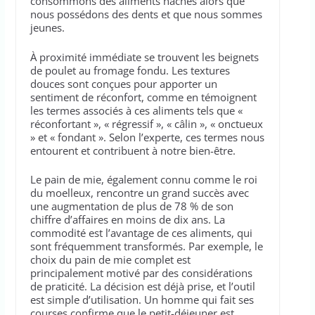
consommons des aliments hachés alors que
nous possédons des dents et que nous sommes
jeunes.
À proximité immédiate se trouvent les beignets
de poulet au fromage fondu. Les textures
douces sont conçues pour apporter un
sentiment de réconfort, comme en témoignent
les termes associés à ces aliments tels que «
réconfortant », « régressif », « câlin », « onctueux
» et « fondant ». Selon l’experte, ces termes nous
entourent et contribuent à notre bien-être.
Le pain de mie, également connu comme le roi
du moelleux, rencontre un grand succès avec
une augmentation de plus de 78 % de son
chiffre d’affaires en moins de dix ans. La
commodité est l’avantage de ces aliments, qui
sont fréquemment transformés. Par exemple, le
choix du pain de mie complet est
principalement motivé par des considérations
de praticité. La décision est déjà prise, et l’outil
est simple d’utilisation. Un homme qui fait ses
courses confirme que le petit-déjeuner est