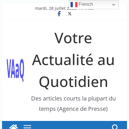
French
Passer
mardi, 28 juillet 2026, 7h47:00
au
contenu
Votre
Actualité au
Quotidien
Des articles courts la plupart du
temps (Agence de Presse)