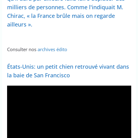
milliers de personnes. Comme l'indiquait M.
Chirac, « la France brûle mais on regarde
ailleurs ».
Consulter nos
archives édito
États-Unis: un petit chien retrouvé vivant dans
la baie de San Francisco