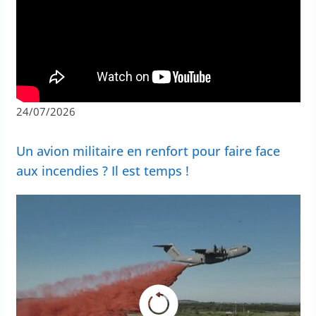
24/07/2026
Un avion militaire en renfort pour faire face
aux incendies ? Il est temps !