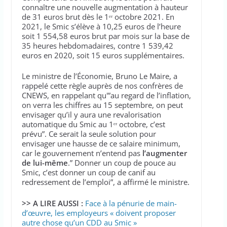
connaître une nouvelle augmentation à hauteur
de 31 euros brut dès le 1ᵉʳ octobre 2021. En
2021, le Smic s’élève à 10,25 euros de l’heure
soit 1 554,58 euros brut par mois sur la base de
35 heures hebdomadaires, contre 1 539,42
euros en 2020, soit 15 euros supplémentaires.
Le ministre de l’Économie, Bruno Le Maire, a
rappelé cette règle auprès de nos confrères de
CNEWS, en rappelant qu'”au regard de l’inflation,
on verra les chiffres au 15 septembre, on peut
envisager qu’il y aura une revalorisation
automatique du Smic au 1ᵉʳ octobre, c’est
prévu”. Ce serait la seule solution pour
envisager une hausse de ce salaire minimum,
car le gouvernement n’entend pas
l’augmenter
de lui-même
.” Donner un coup de pouce au
Smic, c’est donner un coup de canif au
redressement de l’emploi”, a affirmé le ministre.
>> A LIRE AUSSI :
Face à la pénurie de main-
d’œuvre, les employeurs « doivent proposer
autre chose qu’un CDD au Smic »