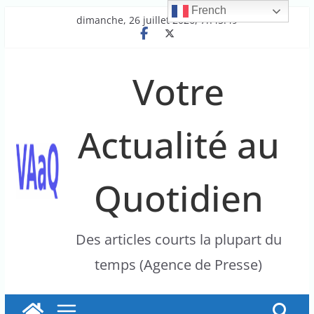
French
Passer
dimanche, 26 juillet 2026, 7h45:49
au
contenu
Votre
Actualité au
Quotidien
Des articles courts la plupart du
temps (Agence de Presse)