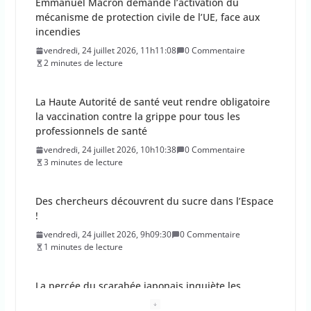
Emmanuel Macron demande l’activation du
mécanisme de protection civile de l’UE, face aux
incendies
vendredi, 24 juillet 2026, 11h11:08
0 Commentaire
2 minutes de lecture
La Haute Autorité de santé veut rendre obligatoire
la vaccination contre la grippe pour tous les
professionnels de santé
vendredi, 24 juillet 2026, 10h10:38
0 Commentaire
3 minutes de lecture
Des chercheurs découvrent du sucre dans l’Espace
!
vendredi, 24 juillet 2026, 9h09:30
0 Commentaire
1 minutes de lecture
La percée du scarabée japonais inquiète les
autorités françaises