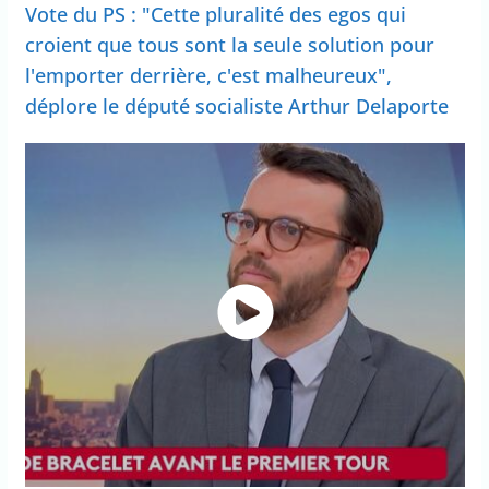
Vote du PS : "Cette pluralité des egos qui
croient que tous sont la seule solution pour
l'emporter derrière, c'est malheureux",
déplore le député socialiste Arthur Delaporte