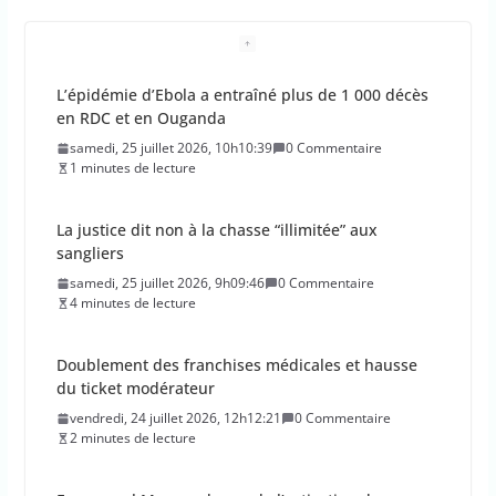
L’épidémie d’Ebola a entraîné plus de 1 000 décès
en RDC et en Ouganda
samedi, 25 juillet 2026, 10h10:39
0 Commentaire
1 minutes de lecture
La justice dit non à la chasse “illimitée” aux
sangliers
samedi, 25 juillet 2026, 9h09:46
0 Commentaire
4 minutes de lecture
Doublement des franchises médicales et hausse
du ticket modérateur
vendredi, 24 juillet 2026, 12h12:21
0 Commentaire
2 minutes de lecture