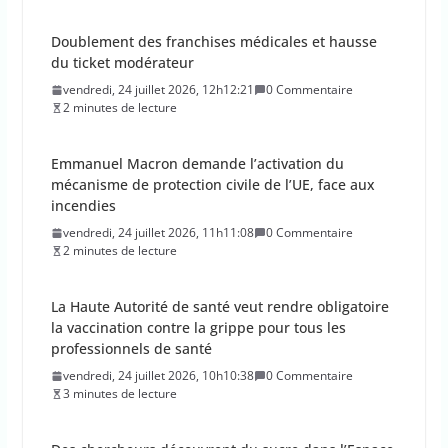
Emmanuel Macron demande l’activation du
mécanisme de protection civile de l’UE, face aux
incendies
vendredi, 24 juillet 2026, 11h11:08
0 Commentaire
2 minutes de lecture
La Haute Autorité de santé veut rendre obligatoire
la vaccination contre la grippe pour tous les
professionnels de santé
vendredi, 24 juillet 2026, 10h10:38
0 Commentaire
3 minutes de lecture
Des chercheurs découvrent du sucre dans l’Espace
!
vendredi, 24 juillet 2026, 9h09:30
0 Commentaire
1 minutes de lecture