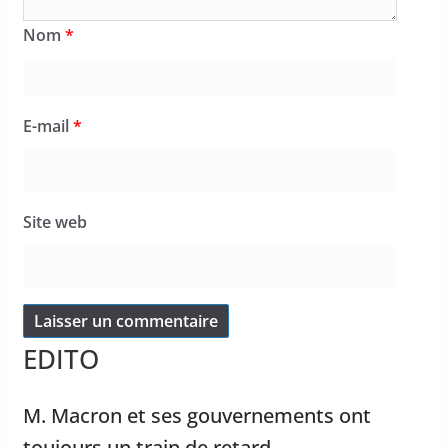
Nom
*
E-mail
*
Site web
EDITO
M. Macron et ses gouvernements ont
toujours un train de retard