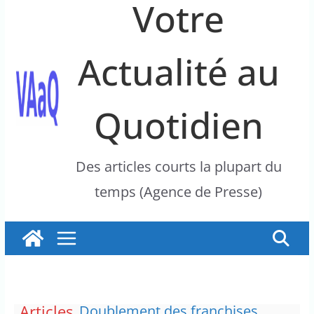
Votre
Actualité au
Quotidien
Des articles courts la plupart du
temps (Agence de Presse)
La justice dit non à la chasse
Articles