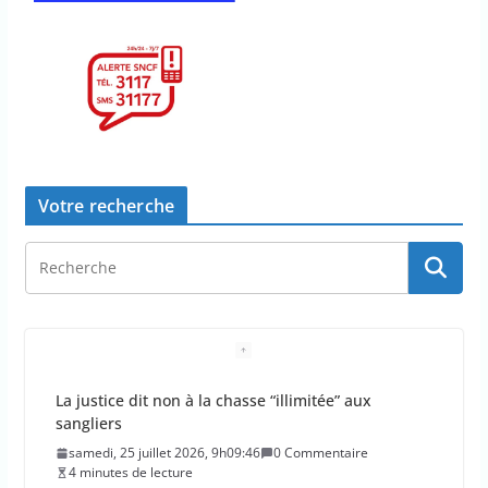
Votre recherche
Doublement des franchises médicales et hausse
du ticket modérateur
vendredi, 24 juillet 2026, 12h12:21
0 Commentaire
2 minutes de lecture