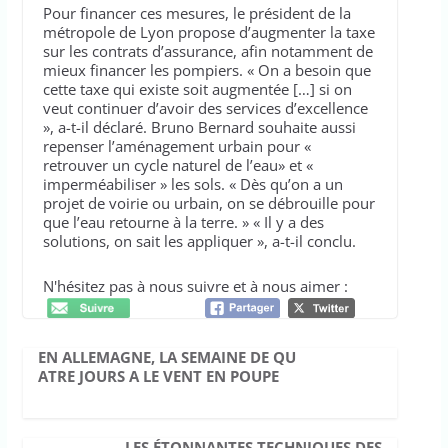
Pour financer ces mesures, le président de la
métropole de Lyon propose d’augmenter la taxe
sur les contrats d’assurance, afin notamment de
mieux financer les pompiers. « On a besoin que
cette taxe qui existe soit augmentée […] si on
veut continuer d’avoir des services d’excellence
», a-t-il déclaré. Bruno Bernard souhaite aussi
repenser l’aménagement urbain pour «
retrouver un cycle naturel de l’eau» et «
imperméabiliser » les sols. « Dès qu’on a un
projet de voirie ou urbain, on se débrouille pour
que l’eau retourne à la terre. » « Il y a des
solutions, on sait les appliquer », a-t-il conclu.
N'hésitez pas à nous suivre et à nous aimer :
EN ALLEMAGNE, LA SEMAINE DE QU
ATRE JOURS A LE VENT EN POUPE
LES ÉTONNANTES TECHNIQUES DES