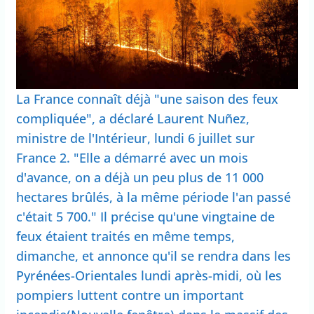
La France connaît déjà "une saison des feux
compliquée", a déclaré Laurent Nuñez,
ministre de l'Intérieur, lundi 6 juillet sur
France 2. "Elle a démarré avec un mois
d'avance, on a déjà un peu plus de 11 000
hectares brûlés, à la même période l'an passé
c'était 5 700." Il précise qu'une vingtaine de
feux étaient traités en même temps,
dimanche, et annonce qu'il se rendra dans les
Pyrénées-Orientales lundi après-midi, où les
pompiers luttent contre un important