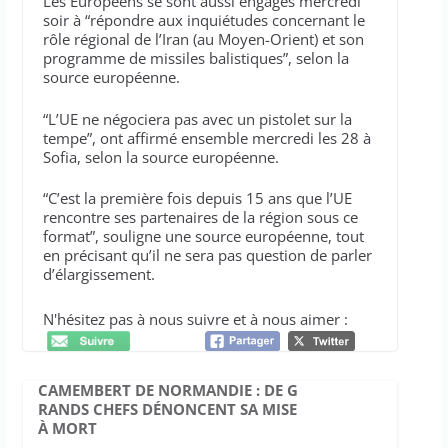
Les Européens se sont aussi engagés mercredi
soir à “répondre aux inquiétudes concernant le
rôle régional de l’Iran (au Moyen-Orient) et son
programme de missiles balistiques”, selon la
source européenne.
“L’UE ne négociera pas avec un pistolet sur la
tempe”, ont affirmé ensemble mercredi les 28 à
Sofia, selon la source européenne.
“C’est la première fois depuis 15 ans que l’UE
rencontre ses partenaires de la région sous ce
format”, souligne une source européenne, tout
en précisant qu’il ne sera pas question de parler
d’élargissement.
N'hésitez pas à nous suivre et à nous aimer :
CAMEMBERT DE NORMANDIE : DE G
RANDS CHEFS DÉNONCENT SA MISE
À MORT