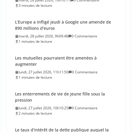
mardi, 28 juillet 2026, 10h10:11
0 Commentaire
3 minutes de lecture
L’Europe a infligé jeudi à Google une amende de
890 millions d’euros
mardi, 28 juillet 2026, 9h09:48
0 Commentaire
1 minutes de lecture
Les mutuelles pourraient être amenées à
augmenter
lundi, 27 juillet 2026, 11h11:50
0 Commentaire
1 minutes de lecture
Les enterrements de vie de jeune fille sous la
pression
lundi, 27 juillet 2026, 10h10:25
0 Commentaire
2 minutes de lecture
Le taux d’intérêt de la dette publique auquel la