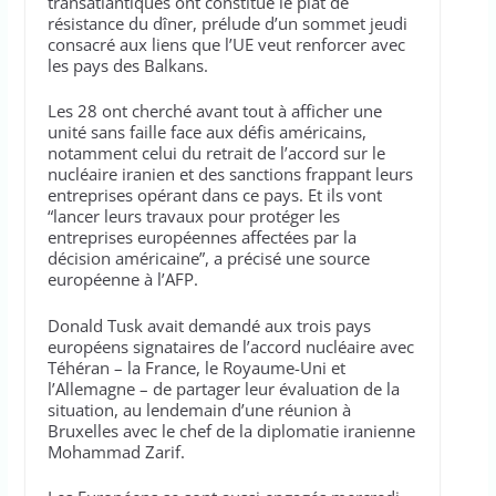
transatlantiques ont constitué le plat de
résistance du dîner, prélude d’un sommet jeudi
consacré aux liens que l’UE veut renforcer avec
les pays des Balkans.
Les 28 ont cherché avant tout à afficher une
unité sans faille face aux défis américains,
notamment celui du retrait de l’accord sur le
nucléaire iranien et des sanctions frappant leurs
entreprises opérant dans ce pays. Et ils vont
“lancer leurs travaux pour protéger les
entreprises européennes affectées par la
décision américaine”, a précisé une source
européenne à l’AFP.
Donald Tusk avait demandé aux trois pays
européens signataires de l’accord nucléaire avec
Téhéran – la France, le Royaume-Uni et
l’Allemagne – de partager leur évaluation de la
situation, au lendemain d’une réunion à
Bruxelles avec le chef de la diplomatie iranienne
Mohammad Zarif.