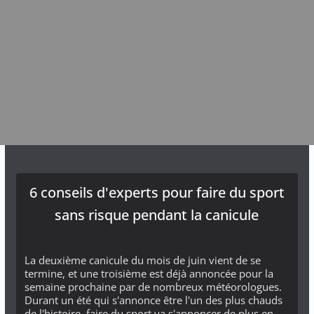
6 conseils d'experts pour faire du sport
sans risque pendant la canicule
La deuxième canicule du mois de juin vient de se
termine, et une troisième est déjà annoncée pour la
semaine prochaine par de nombreux météorologues.
Durant un été qui s'annonce être l'un des plus chauds
de l'histoire, faire du sport va s'annoncer de plus en