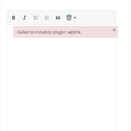
×
Failed to initialize plugin: wplink
Failed to initialize plugin: wplink