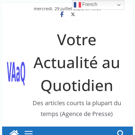
French
Passer
mercredi, 29 juillet 2026, 0h49:09
au
contenu
Votre
Actualité au
Quotidien
Des articles courts la plupart du
temps (Agence de Presse)