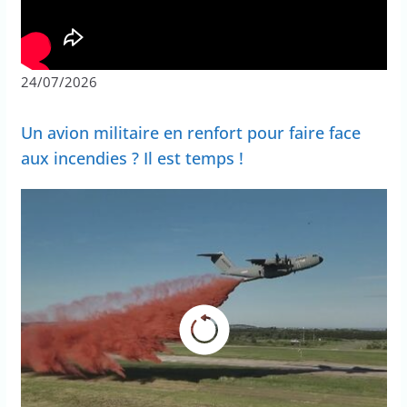
24/07/2026
Un avion militaire en renfort pour faire face
aux incendies ? Il est temps !