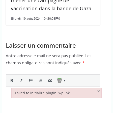
mener une campagne de
vaccination dans la bande de Gaza
lundi, 19 août 2024, 10h30:08
0
Laisser un commentaire
Votre adresse e-mail ne sera pas publiée.
Les
champs obligatoires sont indiqués avec
*
×
Failed to initialize plugin: wplink
Failed to initialize plugin: wplink