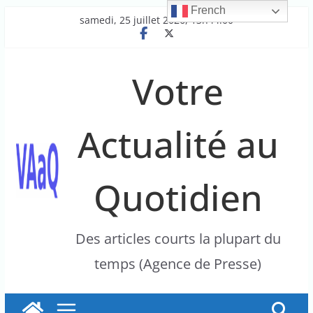
French
Passer
samedi, 25 juillet 2026, 13h44:00
au
contenu
Votre
Actualité au
Quotidien
Des articles courts la plupart du
temps (Agence de Presse)