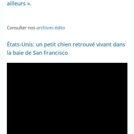
ailleurs ».
Consulter nos
archives édito
États-Unis: un petit chien retrouvé vivant dans
la baie de San Francisco