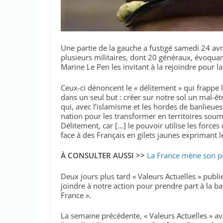
Une partie de la gauche a fustigé samedi 24 avri
plusieurs militaires, dont 20 généraux, évoquant
Marine Le Pen les invitant à la rejoindre pour la
Ceux-ci dénoncent le « délitement » qui frappe la
dans un seul but : créer sur notre sol un mal-
qui, avec l’islamisme et les hordes de banlieues
nation pour les transformer en territoires soum
Délitement, car […] le pouvoir utilise les force
face à des Français en gilets jaunes exprimant l
À CONSULTER AUSSI >>
La France mène son pre
Deux jours plus tard « Valeurs Actuelles » publi
joindre à notre action pour prendre part à la bata
France ».
La semaine précédente, « Valeurs Actuelles » avai