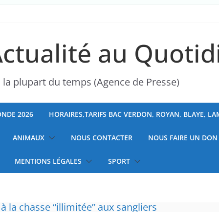
Actualité au Quotid
s la plupart du temps (Agence de Presse)
NDE 2026
HORAIRES,TARIFS BAC VERDON, ROYAN, BLAYE, L
ANIMAUX
NOUS CONTACTER
NOUS FAIRE UN DON
MENTIONS LÉGALES
SPORT
 à la chasse “illimitée” aux sangliers
ranchises médicales et hausse du ticket modér