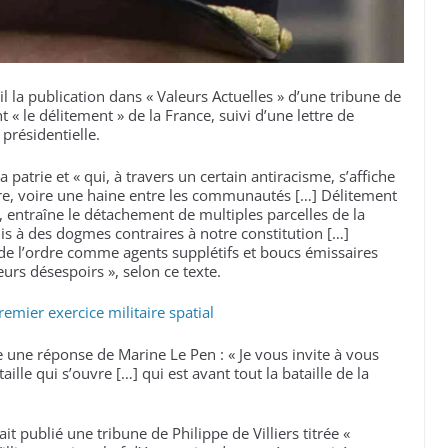
l la publication dans « Valeurs Actuelles » d’une tribune de
 « le délitement » de la France, suivi d’une lettre de
 présidentielle.
 patrie et « qui, à travers un certain antiracisme, s’affiche
être, voire une haine entre les communautés […] Délitement
, entraîne le détachement de multiples parcelles de la
is à des dogmes contraires à notre constitution […]
s de l’ordre comme agents supplétifs et boucs émissaires
eurs désespoirs », selon ce texte.
mier exercice militaire spatial
e une réponse de Marine Le Pen : « Je vous invite à vous
ille qui s’ouvre […] qui est avant tout la bataille de la
t publié une tribune de Philippe de Villiers titrée «