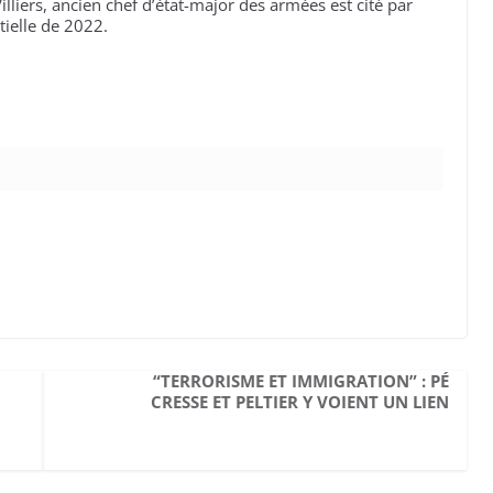
 Villiers, ancien chef d’état-major des armées est cité par
tielle de 2022.
“TERRORISME ET IMMIGRATION” : PÉ
CRESSE ET PELTIER Y VOIENT UN LIEN