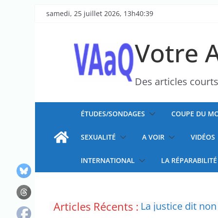
Passer
samedi, 25 juillet 2026, 13h40:39
au
contenu
Votre 
Des articles court
ÉTUDES/SONDAGES
COUPE DU MO
SEXUALITÉ
A VOIR
VIDÉOS
INTERNATIONAL
LA RÉPARABILITÉ
Articles Récents :
La justice dit non
Doublement des f