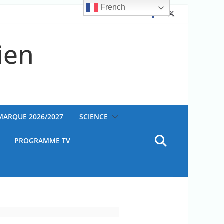
French
ien
AMARQUE 2026/2027
SCIENCE
PROGRAMME TV
ateur