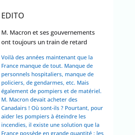
rrêter Benyamin Nétanyahou
EDITO
Ouganda
M. Macron et ses gouvernements
ont toujours un train de retard
Voilà des années maintenant que la
France manque de tout. Manque de
personnels hospitaliers, manque de
policiers, de gendarmes, etc. Mais
également de pompiers et de matériel.
M. Macron devait acheter des
Canadairs ! Où sont-ils ? Pourtant, pour
aider les pompiers à éteindre les
incendies, il existe une solution que la
France possède en grande quantité : les