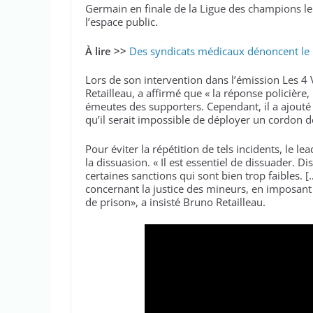
Germain en finale de la Ligue des champions le
l’espace public.
À lire >>
Des syndicats médicaux dénoncent le 
Lors de son intervention dans l’émission Les 4 Vé
Retailleau, a affirmé que « la réponse policière
émeutes des supporters. Cependant, il a ajouté q
qu’il serait impossible de déployer un cordon 
Pour éviter la répétition de tels incidents, le 
la dissuasion. « Il est essentiel de dissuader. Di
certaines sanctions qui sont bien trop faibles.
concernant la justice des mineurs, en imposan
de prison», a insisté Bruno Retailleau.