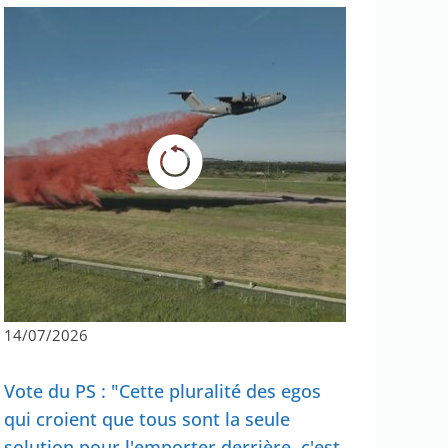
14/07/2026
Vote du PS : "Cette pluralité des egos
qui croient que tous sont la seule
solution pour l'emporter derrière, c'est