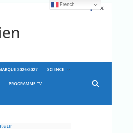
French
ien
AMARQUE 2026/2027
SCIENCE
PROGRAMME TV
ateur