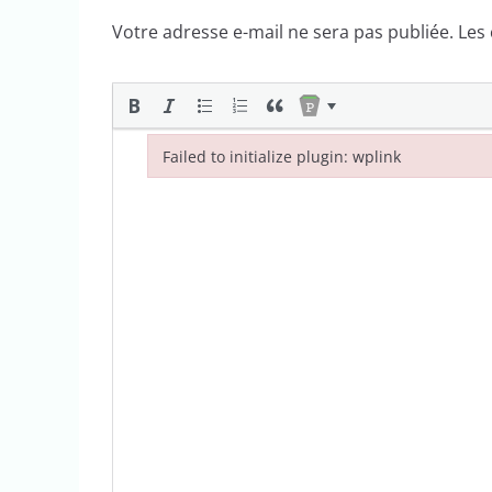
Votre adresse e-mail ne sera pas publiée.
Les
Failed to initialize plugin: wplink
Failed to initialize plugin: wplink