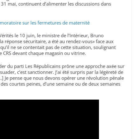
 31 mai, continuent d’alimenter les discussions dans
moratoire sur les fermetures de maternité
rités le 10 juin, le ministre de l’Intérieur, Bruno
, la réponse sécuritaire, a été au rendez-vous» face aux
u’il ne se contentait pas de cette situation, soulignant
de CRS devant chaque magasin ou vitrine.
leader du parti Les Républicains prône une approche axée sur
ssuader, c’est sanctionner. J’ai été surpris par la légèreté de
 […] Je pense que nous devons opérer une révolution pénale
t des courtes peines, d’une semaine ou de deux semaines