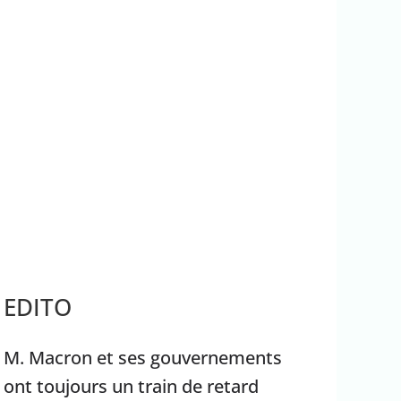
rrêter Benyamin Nétanyahou
Ouganda
EDITO
M. Macron et ses gouvernements
ont toujours un train de retard