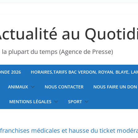
Actualité au Quotid
s la plupart du temps (Agence de Presse)
NDE 2026
HORAIRES,TARIFS BAC VERDON, ROYAN, BLAYE, L
ANIMAUX
NOUS CONTACTER
NOUS FAIRE UN DON
MENTIONS LÉGALES
SPORT
 à la chasse “illimitée” aux sangliers
ranchises médicales et hausse du ticket modér