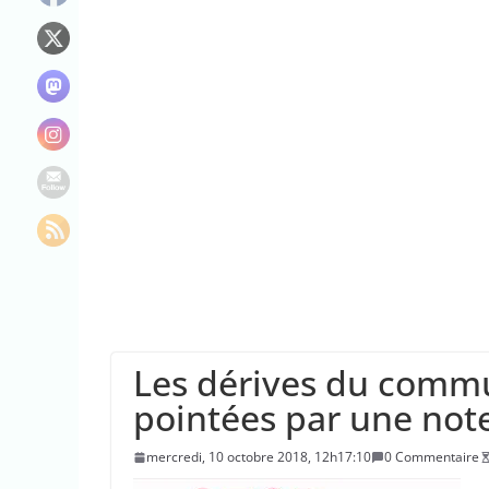
“C’est scandaleux
Le maire de New Y
Les dérives du comm
pointées par une not
mercredi, 10 octobre 2018, 12h17:10
0 Commentaire