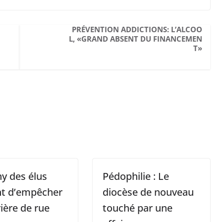
PRÉVENTION ADDICTIONS: L’ALCOO
L, «GRAND ABSENT DU FINANCEMEN
T»
hy des élus
Pédophilie : Le
nt d’empêcher
diocèse de nouveau
ière de rue
touché par une