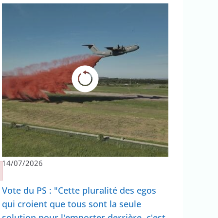
14/07/2026
Vote du PS : "Cette pluralité des egos
qui croient que tous sont la seule
solution pour l'emporter derrière, c'est