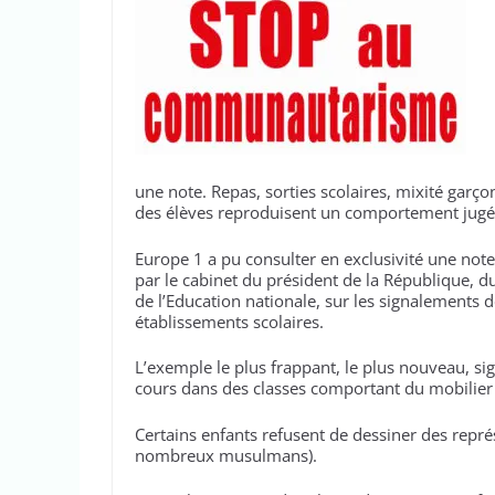
une note. Repas, sorties scolaires, mixité garço
des élèves reproduisent un comportement jugé
Europe 1 a pu consulter en exclusivité une note
par le cabinet du président de la République, d
de l’Education nationale, sur les signalemen
établissements scolaires.
L’exemple le plus frappant, le plus nouveau, sign
cours dans des classes comportant du mobilier r
Certains enfants refusent de dessiner des repré
nombreux musulmans).