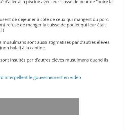
d’aller à la piscine avec leur classe de peur de “boire la
fusent de déjeuner à côté de ceux qui mangent du porc.
nt refusé de manger la cuisse de poulet qui leur était
l !
s musulmans sont aussi stigmatisés par d’autres élèves
non halal) à la cantine.
ont insultés par d’autres élèves musulmans quand ils
ard interpellent le gouvernement en vidéo