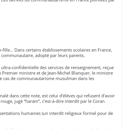
n-fille… Dans certains établissements scolaires en France,
 communautaire, adopté par leurs parents.
 ultra-confidentielle des services de renseignement, reçue
u Premier ministre et de Jean-Michel Blanquer, le ministre
ts de cas de communautarisme musulman dans les
alé dans cette note, est celui d’élèves qui refusent d’avoir
ouge, jugé “haram”, c’est-à-dire interdit par le Coran.
sentations humaines (un interdit religieux formel pour de