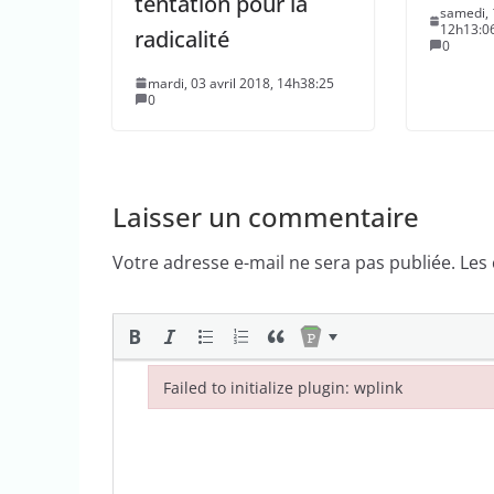
tentation pour la
samedi,
12h13:0
radicalité
0
mardi, 03 avril 2018, 14h38:25
0
Laisser un commentaire
Votre adresse e-mail ne sera pas publiée.
Les
Failed to initialize plugin: wplink
Failed to initialize plugin: wplink