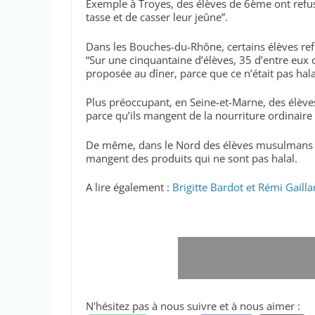
Exemple à Troyes, des élèves de 6ème ont refusé 
tasse et de casser leur jeûne”.
Dans les Bouches-du-Rhône, certains élèves re
“Sur une cinquantaine d’élèves, 35 d’entre eux o
proposée au dîner, parce que ce n’était pas hala
Plus préoccupant, en Seine-et-Marne, des élève
parce qu’ils mangent de la nourriture ordinaire (
De même, dans le Nord des élèves musulmans s
mangent des produits qui ne sont pas halal.
A lire également :
Brigitte Bardot et Rémi Gaill
N'hésitez pas à nous suivre et à nous aimer :