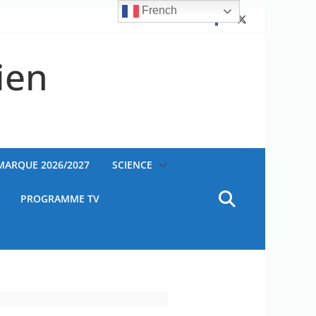
French
ien
AMARQUE 2026/2027
SCIENCE
PROGRAMME TV
Ouganda
ateur