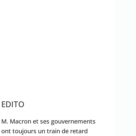
rrêter Benyamin Nétanyahou
EDITO
M. Macron et ses gouvernements
ont toujours un train de retard