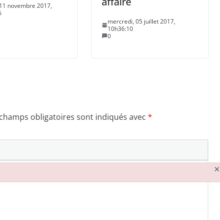
affaire
 11 novembre 2017,
6
mercredi, 05 juillet 2017,
10h36:10
0
 champs obligatoires sont indiqués avec
*
×