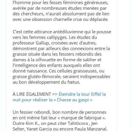
l’homme pour les fesses féminines généreuses,
avérée par de nombreuses études menées par
des chercheurs, n’aurait absolument pas de lien
avec une obsession charnelle crue ou déplacée.
C’est cette attirance antédiluvienne qui le pousse
vers les femmes callipyges. Les études du
professeur Gallup, croisées avec d’autres,
démontrent par ailleurs des connexions entre la
graisse située dans les fessiers rebondis des
dames à la silhouette en forme de sablier et
l’intelligence des enfants auxquels elles ont
donné naissance. Ces cellules graisseuses, ou
graisse glutéo-fémorale, seraient indispensables
au bon développement du fœtus.
À LIRE ÉGALEMENT >>
Éteindre la tour Eiffel la
nuit pour réaliser la « Chasse au gaspi »
Un fessier rebondi, bon nombre de personnes
en ont même fait leur « marque de fabrique ».
Outre Kim K., on peut citer Tahiticora , Jen
Selter, Yanet Garcia ou encore Paula Manzanal.