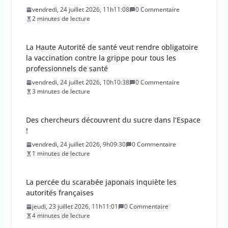
professionnels de santé
vendredi, 24 juillet 2026, 10h10:38
0 Commentaire
3 minutes de lecture
Des chercheurs découvrent du sucre dans l’Espace
!
vendredi, 24 juillet 2026, 9h09:30
0 Commentaire
1 minutes de lecture
La percée du scarabée japonais inquiète les
autorités françaises
jeudi, 23 juillet 2026, 11h11:01
0 Commentaire
4 minutes de lecture
En 2026, les incendies ont brûlé au moins 44 000
hectares en France
jeudi, 23 juillet 2026, 10h10:30
0 Commentaire
1 minutes de lecture