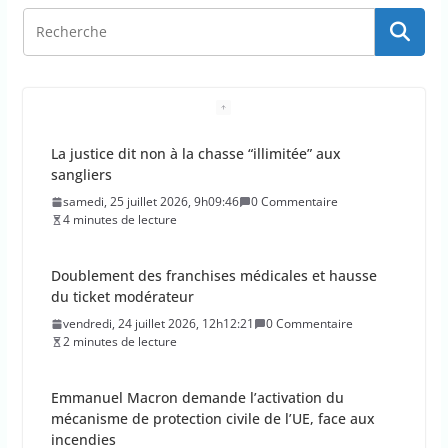
Doublement des franchises médicales et hausse
du ticket modérateur
vendredi, 24 juillet 2026, 12h12:21
0 Commentaire
2 minutes de lecture
Emmanuel Macron demande l’activation du
mécanisme de protection civile de l’UE, face aux
incendies
vendredi, 24 juillet 2026, 11h11:08
0 Commentaire
2 minutes de lecture
La Haute Autorité de santé veut rendre obligatoire
la vaccination contre la grippe pour tous les