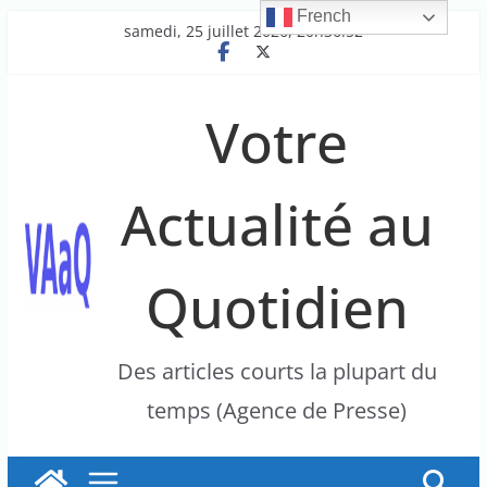
French
Passer
samedi, 25 juillet 2026, 20h36:52
au
contenu
Votre
Actualité au
Quotidien
Des articles courts la plupart du
temps (Agence de Presse)