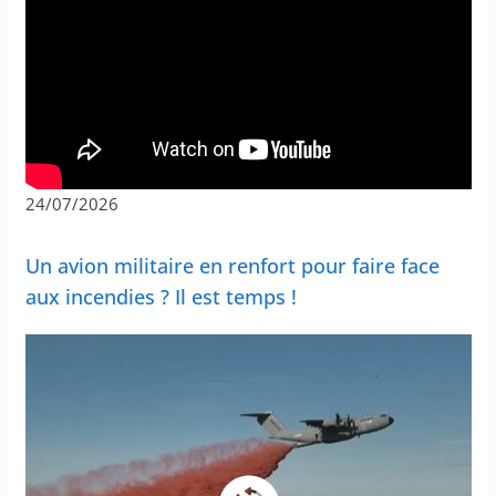
24/07/2026
Un avion militaire en renfort pour faire face
aux incendies ? Il est temps !