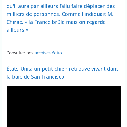
qu'il aura par ailleurs fallu faire déplacer des
milliers de personnes. Comme l'indiquait M.
Chirac, « la France brûle mais on regarde
ailleurs ».
Consulter nos
archives édito
États-Unis: un petit chien retrouvé vivant dans
la baie de San Francisco