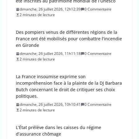
été inscrites au patrimoine mondial de l’Unesco
dimanche, 26 juillet 2026, 12h12:39
0 Commentaire
2 minutes de lecture
Des pompiers venus de différentes régions de la
France ont été mobilisés pour combattre l’incendie
en Gironde
dimanche, 26 juillet 2026, 11h11:18
0 Commentaire
2 minutes de lecture
La France insoumise exprime son
incompréhension face à la plainte de la DJ Barbara
Butch concernant le droit de critiquer ses choix
politiques.
dimanche, 26 juillet 2026, 10h10:41
0 Commentaire
2 minutes de lecture
L’État prélève dans les caisses du régime
d’assurance chômage