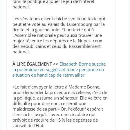
famille politique à jouer le jeu de l’intérêt
national.
Les sénateurs disent chiche : voilà un texte qui
peut être voté au Palais du Luxembourg par la
droite et la gauche unie. Et un texte qui à
l’Assemblée nationale peut aussi trouver une
majorité, entre les députés de la Nupes, ceux
des Républicains et ceux du Rassemblement
national.
À LIRE ÉGALEMENT >>
Élisabeth Borne suscite
la polémique en suggérant à une personne en
situation de handicap de retravailler
«Le fait d’envoyer la lettre à Madame Borne,
pour demander la procédure accélérée, c’est de
la politique, assume un sénateur. Elle va être en
difficulté pour dire non, ce serait une
maladresse de sa part.» Or, l’exécutif espérait
s’en sortir jusqu’ici avec une circulaire qui
prévoit de réduire de 15 % les dépenses de
conseil de l’État.