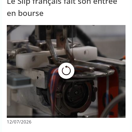
Le Slip français fait son entrée
en bourse
12/07/2026