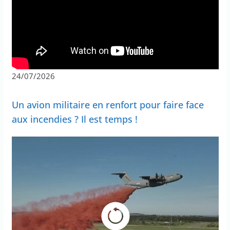
24/07/2026
Un avion militaire en renfort pour faire face
aux incendies ? Il est temps !