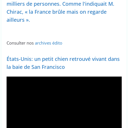
milliers de personnes. Comme l'indiquait M.
Chirac, « la France brûle mais on regarde
ailleurs ».
Consulter nos
archives édito
États-Unis: un petit chien retrouvé vivant dans
la baie de San Francisco