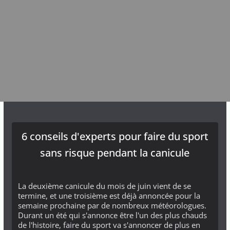
6 conseils d'experts pour faire du sport
sans risque pendant la canicule
La deuxième canicule du mois de juin vient de se
termine, et une troisième est déjà annoncée pour la
semaine prochaine par de nombreux météorologues.
Durant un été qui s'annonce être l'un des plus chauds
de l'histoire, faire du sport va s'annoncer de plus en