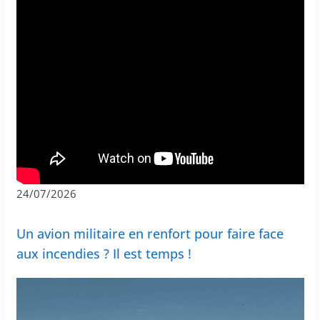
24/07/2026
Un avion militaire en renfort pour faire face
aux incendies ? Il est temps !