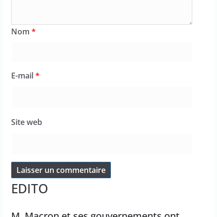
Nom
*
E-mail
*
Site web
EDITO
M. Macron et ses gouvernements ont