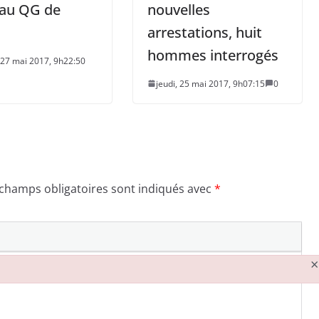
au QG de
nouvelles
arrestations, huit
hommes interrogés
 27 mai 2017, 9h22:50
jeudi, 25 mai 2017, 9h07:15
0
 champs obligatoires sont indiqués avec
*
×