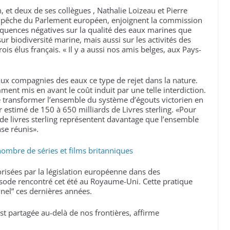
et deux de ses collègues , Nathalie Loizeau et Pierre
la pêche du Parlement européen, enjoignent la commission
quences négatives sur la qualité des eaux marines que
 biodiversité marine, mais aussi sur les activités des
rois élus français. « Il y a aussi nos amis belges, aux Pays-
ux compagnies des eaux ce type de rejet dans la nature.
nt mis en avant le coût induit par une telle interdiction.
 transformer l’ensemble du système d’égouts victorien en
 estimé de 150 à 650 milliards de Livres sterling. «Pour
de livres sterling représentent davantage que l’ensemble
nse réunis».
nombre de séries et films britanniques
orisées par la législation européenne dans des
pisode rencontré cet été au Royaume-Uni. Cette pratique
nel” ces dernières années.
 est partagée au-delà de nos frontières, affirme