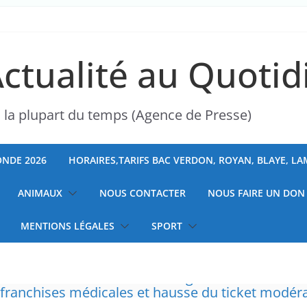
Actualité au Quotid
s la plupart du temps (Agence de Presse)
NDE 2026
HORAIRES,TARIFS BAC VERDON, ROYAN, BLAYE, L
ANIMAUX
NOUS CONTACTER
NOUS FAIRE UN DON
MENTIONS LÉGALES
SPORT
 à la chasse “illimitée” aux sangliers
ranchises médicales et hausse du ticket modér