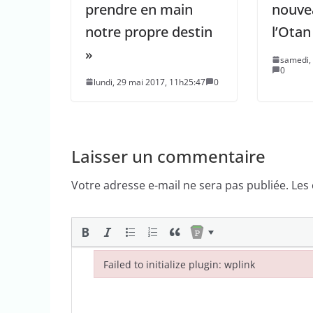
prendre en main
nouve
notre propre destin
l’Otan
»
samedi,
0
lundi, 29 mai 2017, 11h25:47
0
Laisser un commentaire
Votre adresse e-mail ne sera pas publiée.
Les
Failed to initialize plugin: wplink
Failed to initialize plugin: wplink