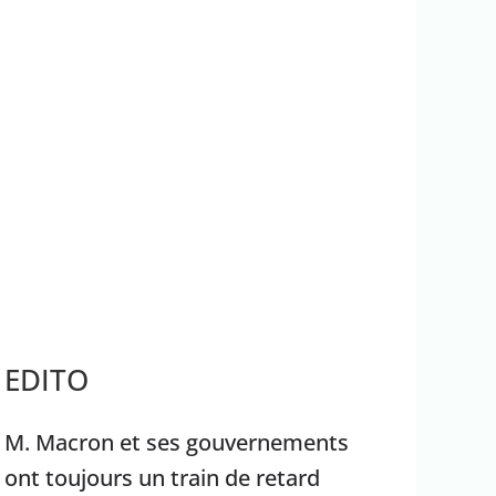
rrêter Benyamin Nétanyahou
Ouganda
EDITO
M. Macron et ses gouvernements
ont toujours un train de retard