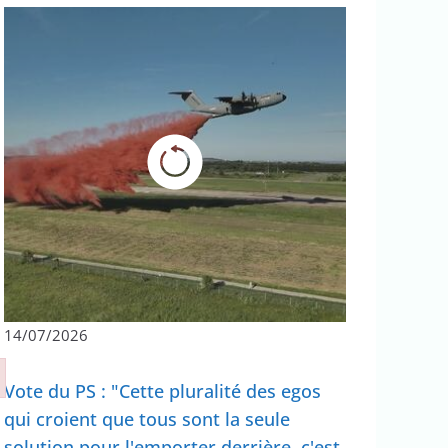
14/07/2026
Vote du PS : "Cette pluralité des egos
qui croient que tous sont la seule
solution pour l'emporter derrière, c'est