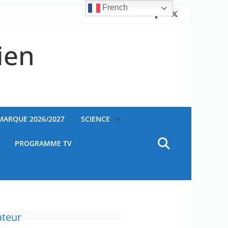
French
ien
AMARQUE 2026/2027
SCIENCE
PROGRAMME TV
ateur