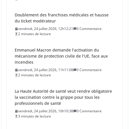
Emmanuel Macron demande l’activation du
mécanisme de protection civile de l’UE, face aux
incendies
vendredi, 24 juillet 2026, 11h11:08
0 Commentaire
2 minutes de lecture
La Haute Autorité de santé veut rendre obligatoire
la vaccination contre la grippe pour tous les
professionnels de santé
vendredi, 24 juillet 2026, 10h10:38
0 Commentaire
3 minutes de lecture
Des chercheurs découvrent du sucre dans l’Espace
!
vendredi, 24 juillet 2026, 9h09:30
0 Commentaire
1 minutes de lecture