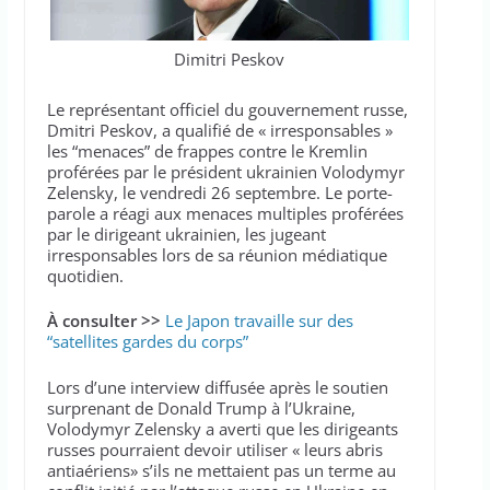
Dimitri Peskov
Le représentant officiel du gouvernement russe,
Dmitri Peskov, a qualifié de « irresponsables »
les “menaces” de frappes contre le Kremlin
proférées par le président ukrainien Volodymyr
Zelensky, le vendredi 26 septembre. Le porte-
parole a réagi aux menaces multiples proférées
par le dirigeant ukrainien, les jugeant
irresponsables lors de sa réunion médiatique
quotidien.
À consulter >>
Le Japon travaille sur des
“satellites gardes du corps”
Lors d’une interview diffusée après le soutien
surprenant de Donald Trump à l’Ukraine,
Volodymyr Zelensky a averti que les dirigeants
russes pourraient devoir utiliser « leurs abris
antiaériens» s’ils ne mettaient pas un terme au