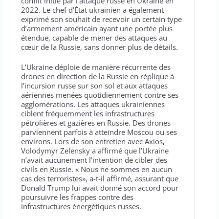
conflit initié par l’attaque russe en Ukraine en
2022. Le chef d’État ukrainien a également
exprimé son souhait de recevoir un certain type
d’armement américain ayant une portée plus
étendue, capable de mener des attaques au
cœur de la Russie, sans donner plus de détails.
L’Ukraine déploie de manière récurrente des
drones en direction de la Russie en réplique à
l’incursion russe sur son sol et aux attaques
aériennes menées quotidiennement contre ses
agglomérations. Les attaques ukrainiennes
ciblent fréquemment les infrastructures
pétrolières et gazières en Russie. Des drones
parviennent parfois à atteindre Moscou ou ses
environs. Lors de son entretien avec Axios,
Volodymyr Zelensky a affirmé que l’Ukraine
n’avait aucunement l’intention de cibler des
civils en Russie. « Nous ne sommes en aucun
cas des terroristes», a-t-il affirmé, assurant que
Donald Trump lui avait donné son accord pour
poursuivre les frappes contre des
infrastructures énergétiques russes.