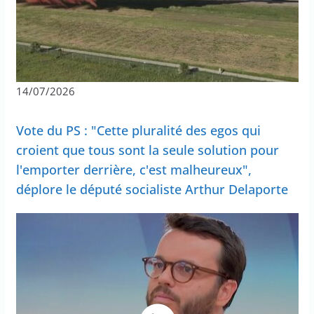
14/07/2026
Vote du PS : "Cette pluralité des egos qui
croient que tous sont la seule solution pour
l'emporter derrière, c'est malheureux",
déplore le député socialiste Arthur Delaporte