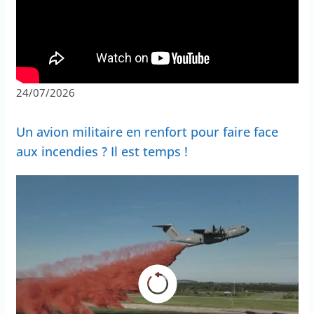
24/07/2026
Un avion militaire en renfort pour faire face
aux incendies ? Il est temps !