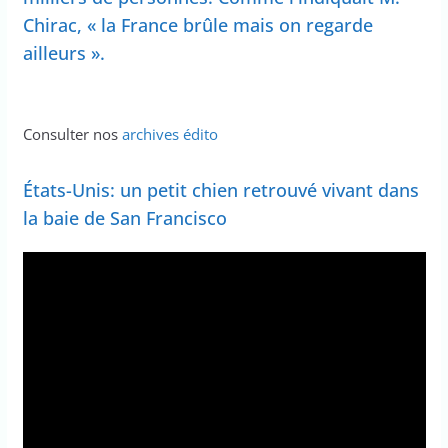
Chirac, « la France brûle mais on regarde
ailleurs ».
Consulter nos
archives édito
États-Unis: un petit chien retrouvé vivant dans
la baie de San Francisco