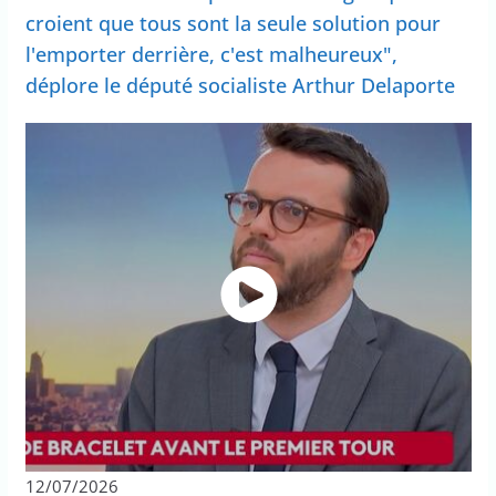
croient que tous sont la seule solution pour
l'emporter derrière, c'est malheureux",
déplore le député socialiste Arthur Delaporte
12/07/2026