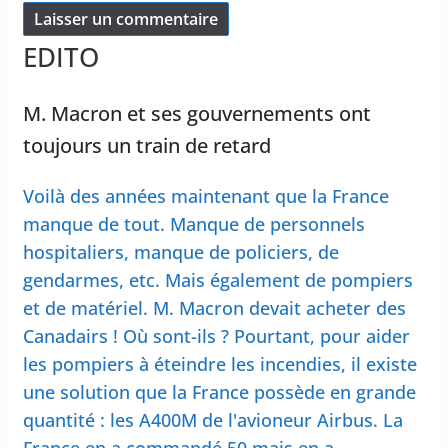
EDITO
M. Macron et ses gouvernements ont
toujours un train de retard
Voilà des années maintenant que la France
manque de tout. Manque de personnels
hospitaliers, manque de policiers, de
gendarmes, etc. Mais également de pompiers
et de matériel. M. Macron devait acheter des
Canadairs ! Où sont-ils ? Pourtant, pour aider
les pompiers à éteindre les incendies, il existe
une solution que la France possède en grande
quantité : les A400M de l'avioneur Airbus. La