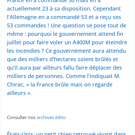
France en a commandé 50 mais en a
actuellement 23 à sa disposition. Cependant
l'Allemagne en a commandé 53 et a reçu ses
53 commandes ! Une question se pose tout de
même : pourquoi le gouvernement attend fin
juillet pour faire voler un A400M pour éteindre
les incendies ? Ce gouvernement aura attendu
que des milliers d'hectares soient brûlés et
qu'il aura par ailleurs fallu faire déplacer des
milliers de personnes. Comme l'indiquait M.
Chirac, « la France brûle mais on regarde
ailleurs ».
Consulter nos
archives édito
États-Unis: un petit chien retrouvé vivant dans