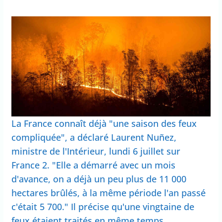
La France connaît déjà "une saison des feux
compliquée", a déclaré Laurent Nuñez,
ministre de l'Intérieur, lundi 6 juillet sur
France 2. "Elle a démarré avec un mois
d'avance, on a déjà un peu plus de 11 000
hectares brûlés, à la même période l'an passé
c'était 5 700." Il précise qu'une vingtaine de
feux étaient traités en même temps,