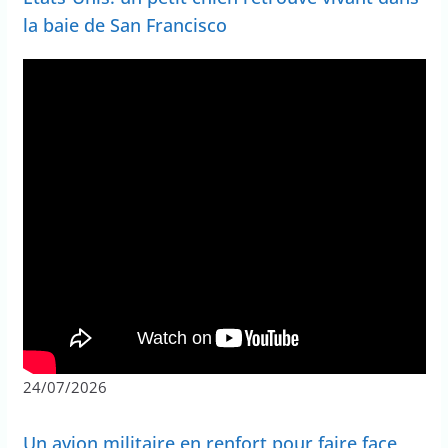
la baie de San Francisco
24/07/2026
Un avion militaire en renfort pour faire face