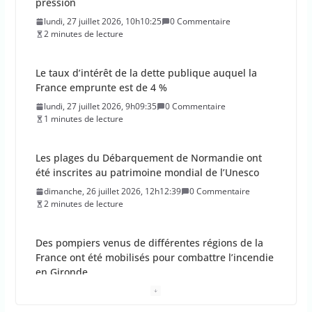
pression
lundi, 27 juillet 2026, 10h10:25
0 Commentaire
2 minutes de lecture
Le taux d’intérêt de la dette publique auquel la
France emprunte est de 4 %
lundi, 27 juillet 2026, 9h09:35
0 Commentaire
1 minutes de lecture
Les plages du Débarquement de Normandie ont
été inscrites au patrimoine mondial de l’Unesco
dimanche, 26 juillet 2026, 12h12:39
0 Commentaire
2 minutes de lecture
Des pompiers venus de différentes régions de la
France ont été mobilisés pour combattre l’incendie
en Gironde
dimanche, 26 juillet 2026, 11h11:18
0 Commentaire
2 minutes de lecture