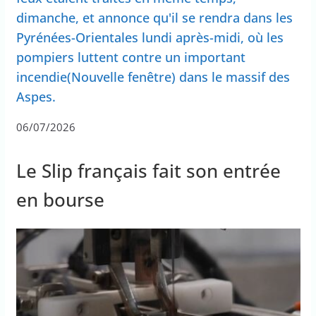
dimanche, et annonce qu'il se rendra dans les
Pyrénées-Orientales lundi après-midi, où les
pompiers luttent contre un important
incendie(Nouvelle fenêtre) dans le massif des
Aspes.
06/07/2026
Le Slip français fait son entrée
en bourse