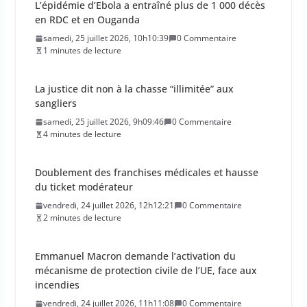
L’épidémie d’Ebola a entraîné plus de 1 000 décès
en RDC et en Ouganda
samedi, 25 juillet 2026, 10h10:39
0 Commentaire
1 minutes de lecture
La justice dit non à la chasse “illimitée” aux
sangliers
samedi, 25 juillet 2026, 9h09:46
0 Commentaire
4 minutes de lecture
Doublement des franchises médicales et hausse
du ticket modérateur
vendredi, 24 juillet 2026, 12h12:21
0 Commentaire
2 minutes de lecture
Emmanuel Macron demande l’activation du
mécanisme de protection civile de l’UE, face aux
incendies
vendredi, 24 juillet 2026, 11h11:08
0 Commentaire