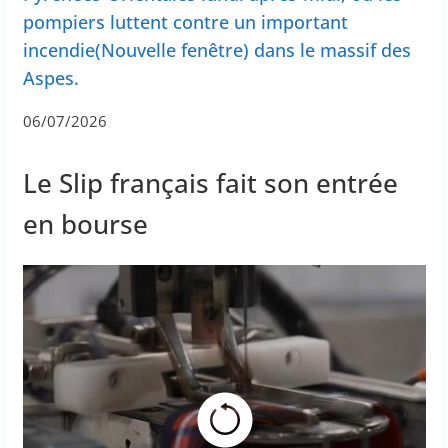
pompiers luttent contre un important
incendie(Nouvelle fenêtre) dans le massif des
Aspes.
06/07/2026
Le Slip français fait son entrée
en bourse