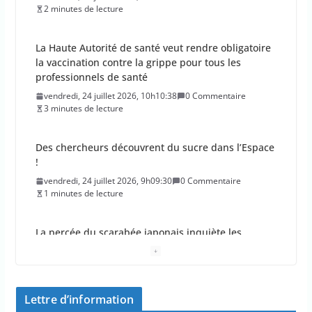
2 minutes de lecture
La Haute Autorité de santé veut rendre obligatoire
la vaccination contre la grippe pour tous les
professionnels de santé
vendredi, 24 juillet 2026, 10h10:38
0 Commentaire
3 minutes de lecture
Des chercheurs découvrent du sucre dans l’Espace
!
vendredi, 24 juillet 2026, 9h09:30
0 Commentaire
1 minutes de lecture
La percée du scarabée japonais inquiète les
autorités françaises
jeudi, 23 juillet 2026, 11h11:01
0 Commentaire
4 minutes de lecture
Lettre d’information