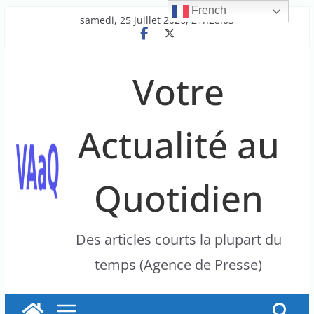
French
Passer
samedi, 25 juillet 2026, 21h28:03
au
contenu
Votre
Actualité au
Quotidien
Des articles courts la plupart du
temps (Agence de Presse)