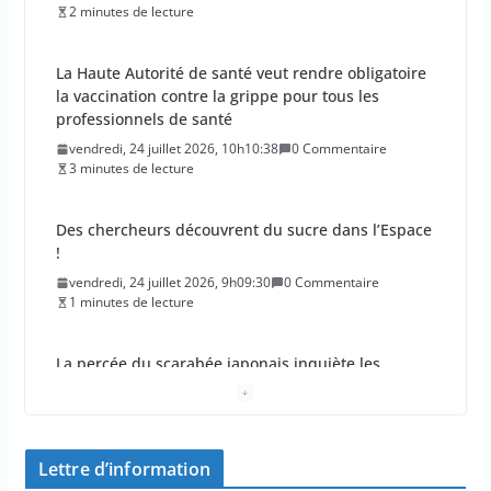
2 minutes de lecture
La Haute Autorité de santé veut rendre obligatoire
la vaccination contre la grippe pour tous les
professionnels de santé
vendredi, 24 juillet 2026, 10h10:38
0 Commentaire
3 minutes de lecture
Des chercheurs découvrent du sucre dans l’Espace
!
vendredi, 24 juillet 2026, 9h09:30
0 Commentaire
1 minutes de lecture
La percée du scarabée japonais inquiète les
autorités françaises
jeudi, 23 juillet 2026, 11h11:01
0 Commentaire
4 minutes de lecture
Lettre d’information