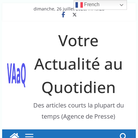
French
Passer
dimanche, 26 juillet 2026, 7h49:28
au
contenu
Votre
Actualité au
Quotidien
Des articles courts la plupart du
temps (Agence de Presse)