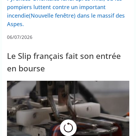
pompiers luttent contre un important
incendie(Nouvelle fenêtre) dans le massif des
Aspes.
06/07/2026
Le Slip français fait son entrée
en bourse