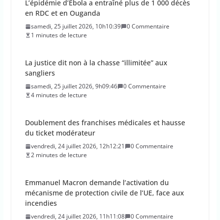
L’épidémie d’Ebola a entraîné plus de 1 000 décès
en RDC et en Ouganda
samedi, 25 juillet 2026, 10h10:39
0 Commentaire
1 minutes de lecture
La justice dit non à la chasse “illimitée” aux
sangliers
samedi, 25 juillet 2026, 9h09:46
0 Commentaire
4 minutes de lecture
Doublement des franchises médicales et hausse
du ticket modérateur
vendredi, 24 juillet 2026, 12h12:21
0 Commentaire
2 minutes de lecture
Emmanuel Macron demande l’activation du
mécanisme de protection civile de l’UE, face aux
incendies
vendredi, 24 juillet 2026, 11h11:08
0 Commentaire