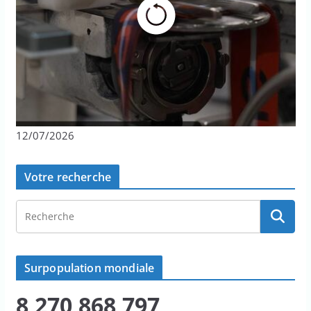
12/07/2026
Votre recherche
Surpopulation mondiale
8,270,868,797