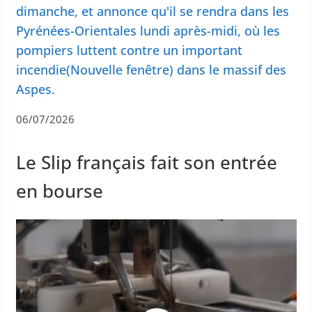
dimanche, et annonce qu'il se rendra dans les
Pyrénées-Orientales lundi après-midi, où les
pompiers luttent contre un important
incendie(Nouvelle fenêtre) dans le massif des
Aspes.
06/07/2026
Le Slip français fait son entrée
en bourse