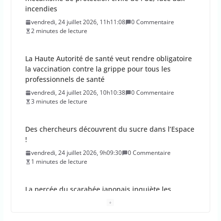
incendies
vendredi, 24 juillet 2026, 11h11:08
0 Commentaire
2 minutes de lecture
La Haute Autorité de santé veut rendre obligatoire
la vaccination contre la grippe pour tous les
professionnels de santé
vendredi, 24 juillet 2026, 10h10:38
0 Commentaire
3 minutes de lecture
Des chercheurs découvrent du sucre dans l’Espace
!
vendredi, 24 juillet 2026, 9h09:30
0 Commentaire
1 minutes de lecture
La percée du scarabée japonais inquiète les
autorités françaises
jeudi, 23 juillet 2026, 11h11:01
0 Commentaire
4 minutes de lecture