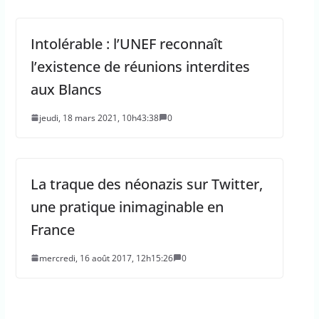
Intolérable : l’UNEF reconnaît
l’existence de réunions interdites
aux Blancs
jeudi, 18 mars 2021, 10h43:38
0
La traque des néonazis sur Twitter,
une pratique inimaginable en
France
mercredi, 16 août 2017, 12h15:26
0