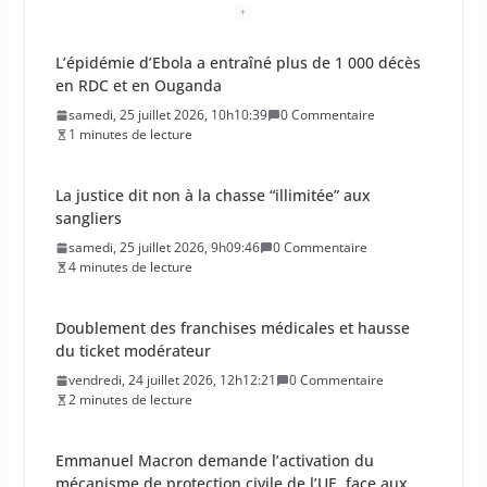
L’épidémie d’Ebola a entraîné plus de 1 000 décès
en RDC et en Ouganda
samedi, 25 juillet 2026, 10h10:39
0 Commentaire
1 minutes de lecture
La justice dit non à la chasse “illimitée” aux
sangliers
samedi, 25 juillet 2026, 9h09:46
0 Commentaire
4 minutes de lecture
Doublement des franchises médicales et hausse
du ticket modérateur
vendredi, 24 juillet 2026, 12h12:21
0 Commentaire
2 minutes de lecture
Emmanuel Macron demande l’activation du
mécanisme de protection civile de l’UE, face aux