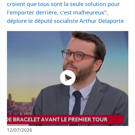
croient que tous sont la seule solution pour
l'emporter derrière, c'est malheureux",
déplore le député socialiste Arthur Delaporte
12/07/2026