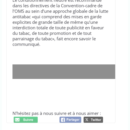
dans les directives de la Convention-cadre de
l’OMS au sein d’une approche globale de la lutte
antitabac «qui comprend des mises en garde
explicites de grande taille de même qu’une
interdiction totale de toute publicité en faveur
du tabac, de toute promotion et de tout
parrainage du tabac», fait encore savoir le
communiqué.
Cet article vous a intéressé ? votre-actualite.com
! a besoin de ses lecteurs pour poursuivre son
travail, faites un don. Merci
N'hésitez pas à nous suivre et à nous aimer :