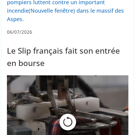
pompiers luttent contre un important
incendie(Nouvelle fenêtre) dans le massif des
Aspes.
06/07/2026
Le Slip français fait son entrée
en bourse