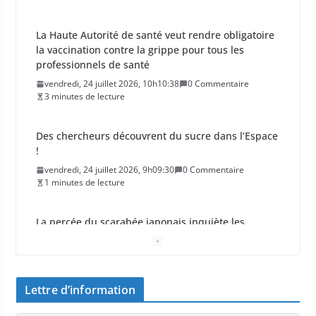
La Haute Autorité de santé veut rendre obligatoire
la vaccination contre la grippe pour tous les
professionnels de santé
vendredi, 24 juillet 2026, 10h10:38
0 Commentaire
3 minutes de lecture
Des chercheurs découvrent du sucre dans l’Espace
!
vendredi, 24 juillet 2026, 9h09:30
0 Commentaire
1 minutes de lecture
La percée du scarabée japonais inquiète les
autorités françaises
jeudi, 23 juillet 2026, 11h11:01
0 Commentaire
4 minutes de lecture
Lettre d’information
En 2026, les incendies ont brûlé au moins 44 000