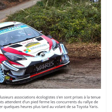
lusieurs associations écologistes s’en sont prises à la tenue
ts attendent d’un pied ferme les concurrents du rallye de
 quelques heures plus tard au volant de sa Toyota Yaris.