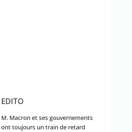
rrêter Benyamin Nétanyahou
Ouganda
EDITO
M. Macron et ses gouvernements
ont toujours un train de retard