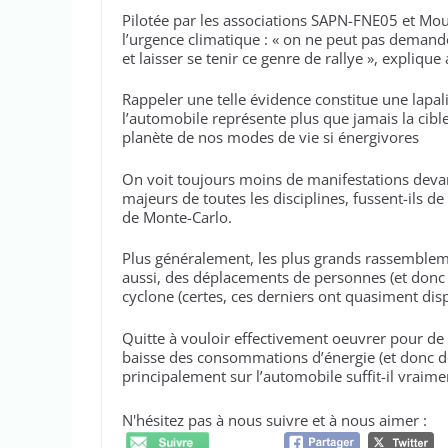
Pilotée par les associations SAPN-FNE05 et Mou
l’urgence climatique : « on ne peut pas demand
et laisser se tenir ce genre de rallye », explique
Rappeler une telle évidence constitue une lapali
l’automobile représente plus que jamais la cible
planète de nos modes de vie si énergivores
On voit toujours moins de manifestations devan
majeurs de toutes les disciplines, fussent-ils d
de Monte-Carlo.
Plus généralement, les plus grands rassemblemen
aussi, des déplacements de personnes (et donc 
cyclone (certes, ces derniers ont quasiment disp
Quitte à vouloir effectivement oeuvrer pour d
baisse des consommations d’énergie (et donc de 
principalement sur l’automobile suffit-il vraime
N'hésitez pas à nous suivre et à nous aimer :