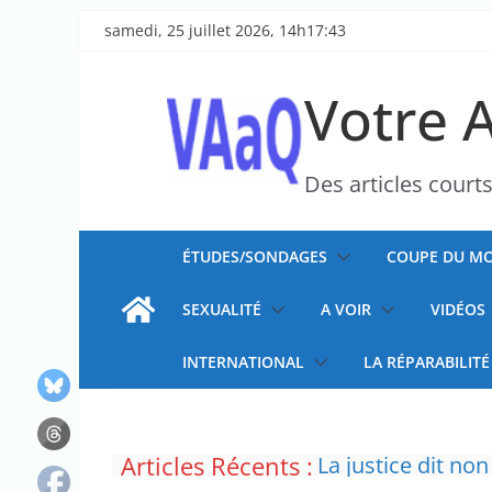
Passer
samedi, 25 juillet 2026, 14h17:43
au
contenu
Votre 
Des articles court
ÉTUDES/SONDAGES
COUPE DU MO
SEXUALITÉ
A VOIR
VIDÉOS
INTERNATIONAL
LA RÉPARABILITÉ
Articles Récents :
La justice dit non
Doublement des f