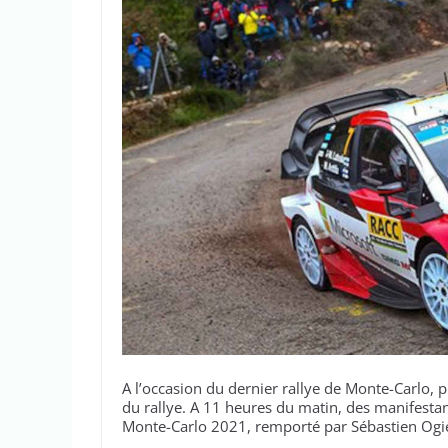
A l’occasion du dernier rallye de Monte-Carlo, p
du rallye. A 11 heures du matin, des manifestan
Monte-Carlo 2021, remporté par Sébastien Ogier