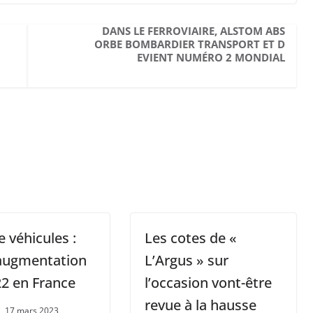
DANS LE FERROVIAIRE, ALSTOM ABS
ORBE BOMBARDIER TRANSPORT ET D
EVIENT NUMÉRO 2 MONDIAL
e véhicules :
Les cotes de «
 augmentation
L’Argus » sur
2 en France
l’occasion vont-être
revue à la hausse
, 17 mars 2023,