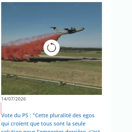
14/07/2026
Vote du PS : "Cette pluralité des egos
qui croient que tous sont la seule
solution pour l'emporter derrière, c'est