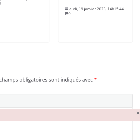
6
jeudi, 19 janvier 2023, 14h15:44
0
 champs obligatoires sont indiqués avec
*
×