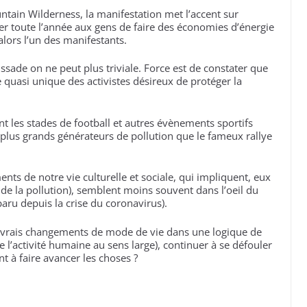
ntain Wilderness, la manifestation met l’accent sur
er toute l’année aux gens de faire des économies d’énergie
 alors l’un des manifestants.
ssade on ne peut plus triviale. Force est de constater que
 quasi unique des activistes désireux de protéger la
t les stades de football et autres évènements sportifs
e plus grands générateurs de pollution que le fameux rallye
ts de notre vie culturelle et sociale, qui impliquent, eux
de la pollution), semblent moins souvent dans l’oeil du
aru depuis la crise du coronavirus).
e vrais changements de mode de vie dans une logique de
l’activité humaine au sens large), continuer à se défouler
nt à faire avancer les choses ?