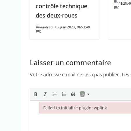
11h29:4
contrôle technique
0
des deux-roues
vendredi, 02 juin 2023, 9h53:49
0
Laisser un commentaire
Votre adresse e-mail ne sera pas publiée.
Les
Failed to initialize plugin: wplink
Failed to initialize plugin: wplink