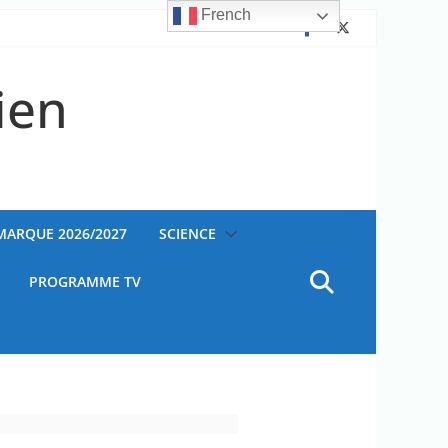
French
ien
AMARQUE 2026/2027
SCIENCE
PROGRAMME TV
ateur