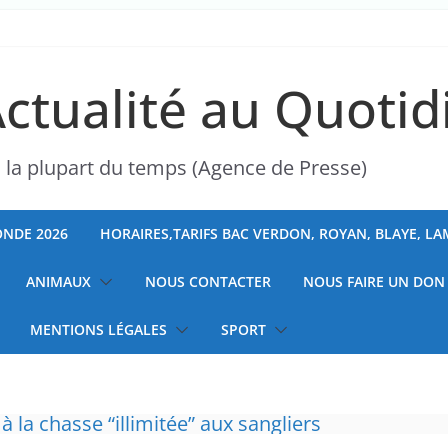
Actualité au Quotid
s la plupart du temps (Agence de Presse)
NDE 2026
HORAIRES,TARIFS BAC VERDON, ROYAN, BLAYE, L
ANIMAUX
NOUS CONTACTER
NOUS FAIRE UN DON
MENTIONS LÉGALES
SPORT
 à la chasse “illimitée” aux sangliers
ranchises médicales et hausse du ticket modér