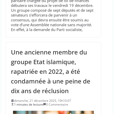
paritaire chargée du projet de loi de finances
débutera ses travaux le vendredi 19 décembre.
Un groupe composé de sept députés et de sept
sénateurs s’efforcera de parvenir à un
consensus, qui devra ensuite être soumis au
vote d’une Assemblée nationale sans majorité.
En effet, à la demande du Parti socialiste,
Une ancienne membre du
groupe Etat islamique,
rapatriée en 2022, a été
condamnée à une peine de
dix ans de réclusion
dimanche, 21 décembre 2025, 10h10:07
1 minutes de lecture
0 Commentaire