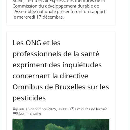
Shein, Temu et Ali Express. Les membres de la
Commission du développement durable de
l’Assemblée nationale présenteront un rapport
le mercredi 17 décembre,
Les ONG et les
professionnels de la santé
expriment des inquiétudes
concernant la directive
Omnibus de Bruxelles sur les
pesticides
jeudi, 18 décembre 2025, 9h09:13
1 minutes de lecture
0 Commentaire