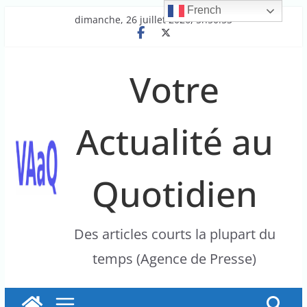
French
Passer
dimanche, 26 juillet 2026, 5h50:53
au
contenu
Votre
Actualité au
Quotidien
Des articles courts la plupart du
temps (Agence de Presse)