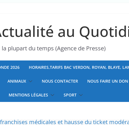
Actualité au Quotid
s la plupart du temps (Agence de Presse)
NDE 2026
HORAIRES,TARIFS BAC VERDON, ROYAN, BLAYE, L
ANIMAUX
NOUS CONTACTER
NOUS FAIRE UN DON
MENTIONS LÉGALES
SPORT
ranchises médicales et hausse du ticket modér
” d’avoir cinq Canadair disponibles sur 12