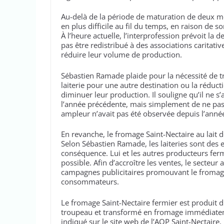
Au-delà de la période de maturation de deux mo
en plus difficile au fil du temps, en raison de s
À l’heure actuelle, l’interprofession prévoit la
pas être redistribué à des associations caritativ
réduire leur volume de production.
Sébastien Ramade plaide pour la nécessité de tro
laiterie pour une autre destination ou la réduct
diminuer leur production. Il souligne qu’il ne
l’année précédente, mais simplement de ne pas
ampleur n’avait pas été observée depuis l’anné
En revanche, le fromage Saint-Nectaire au lait 
Selon Sébastien Ramade, les laiteries sont des e
conséquence. Lui et les autres producteurs fer
possible. Afin d’accroître les ventes, le secteu
campagnes publicitaires promouvant le fromage 
consommateurs.
Le fromage Saint-Nectaire fermier est produit d
troupeau et transformé en fromage immédiateme
indiqué sur le site web de l’AOP Saint-Nectaire. 