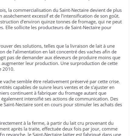
is, la commercialisation du Saint-Nectaire devient de plus
on assèchement excessif et de l’intensification de son goût.
 destruction d’environ quinze tonnes de fromage, qui ne peut
es. Elle sollicite les producteurs de Saint-Nectaire pour
uver des solutions, telles que la livraison de lait à une
ion de l’alimentation en lait concentré des vaches afin de
 s’agit pas de demander aux éleveurs de produire moins que
 augmenter leur production. Une surproduction de cette
e 2010.
de vache semble être relativement préservé par cette crise.
ntités capables de suivre leurs ventes et de s’ajuster en
miers continuent à fabriquer du fromage autant que
r a également intensifié ses actions de communication. Des
Saint-Nectaire sont en cours pour stimuler les achats des
irectement à la ferme, à partir du lait cru provenant du
nt après la traite, effectuée deux fois par jour, comme
En revanche, le Saint-Nectaire laitier est fabriqué dans une