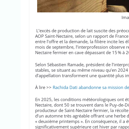
Ima
L’excès de production de lait suscite des préoc
AOP Saint-Nectaire, selon un rapport de France
entre l’offre et la demande, la filière incite les
mois de septembre, l’interprofession observe r
Nectaire fermier en cave dépassant de 15 % à 2
Selon Sébastien Ramade, président de l’interpro
stables, se situant au même niveau qu’en 2024 
d’appellation transforment une quantité plus 
À lire >>
Rachida Dati abandonne sa mission de
En 2025, les conditions météorologiques ont é
Nectaire, dont 50 se trouvent dans le Puy-de-D
producteur de Saint-Nectaire fermier, la récolte 
d’un automne très agréable offrant une herbe 
« deuxième printemps ». En conséquence, il a é
significativement supérieure cet hiver par rapp