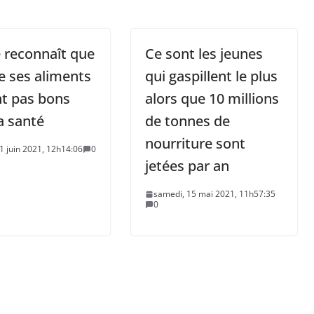
 reconnaît que
Ce sont les jeunes
e ses aliments
qui gaspillent le plus
nt pas bons
alors que 10 millions
a santé
de tonnes de
nourriture sont
1 juin 2021, 12h14:06
0
jetées par an
samedi, 15 mai 2021, 11h57:35
0