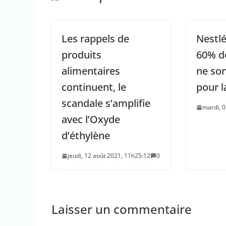
Les rappels de
Nestlé
produits
60% d
alimentaires
ne so
continuent, le
pour l
scandale s’amplifie
mardi, 0
avec l’Oxyde
d’éthylène
jeudi, 12 août 2021, 11h25:12
0
Laisser un commentaire