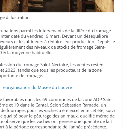
ge dillustration
cupations parmi les intervenants de la filière du fromage
 Inter daté du vendredi 6 mars. Devant un déséquilibre
 éleveurs et les affineurs à réduire leur production. Depuis le
égulièrement des niveaux de stocks de fromage Saint-
0 % la moyenne habituelle.
fession du fromage Saint-Nectaire, les ventes restent
et 2023, tandis que tous les producteurs de la zone
importante de fromage.
 réorganisation du Musée du Louvre
té favorables dans les 69 communes de la zone AOP Saint-
ôme et 19 dans le Cantal. Selon Sébastien Ramade, un
de fourrages pour les vaches a été excellente cet été, suivi
de qualité pour le pâturage des animaux, qualifié même de
té observé que les vaches ont généré une quantité de lait
ort à la période correspondante de l’année précédente.