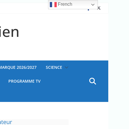
French
ien
AMARQUE 2026/2027
SCIENCE
PROGRAMME TV
ateur