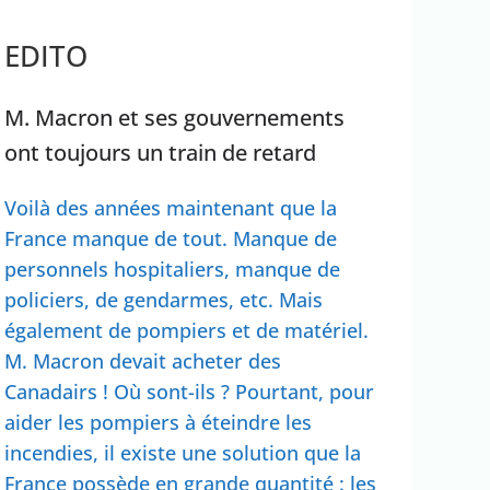
rrêter Benyamin Nétanyahou
Ouganda
EDITO
M. Macron et ses gouvernements
ont toujours un train de retard
Voilà des années maintenant que la
France manque de tout. Manque de
personnels hospitaliers, manque de
policiers, de gendarmes, etc. Mais
également de pompiers et de matériel.
M. Macron devait acheter des
Canadairs ! Où sont-ils ? Pourtant, pour
aider les pompiers à éteindre les
incendies, il existe une solution que la
France possède en grande quantité : les