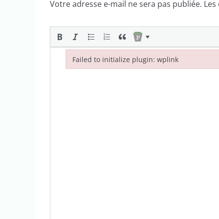
Votre adresse e-mail ne sera pas publiée.
Les
Failed to initialize plugin: wplink
Failed to initialize plugin: wplink