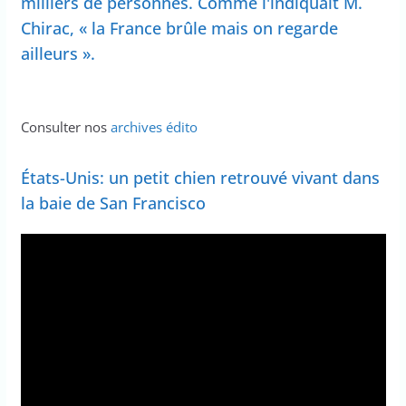
milliers de personnes. Comme l'indiquait M.
Chirac, « la France brûle mais on regarde
ailleurs ».
Consulter nos
archives édito
États-Unis: un petit chien retrouvé vivant dans
la baie de San Francisco