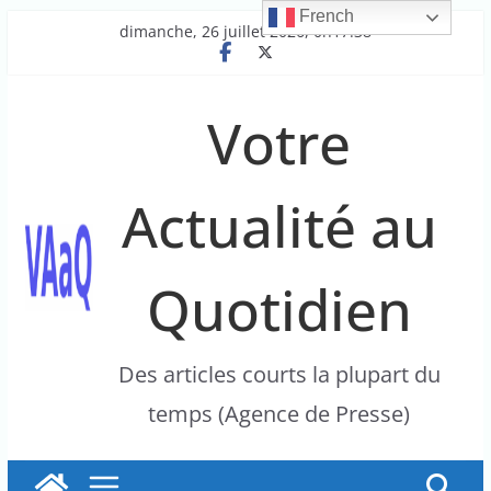
French
Passer
dimanche, 26 juillet 2026, 0h17:38
au
contenu
Votre
Actualité au
Quotidien
Des articles courts la plupart du
temps (Agence de Presse)