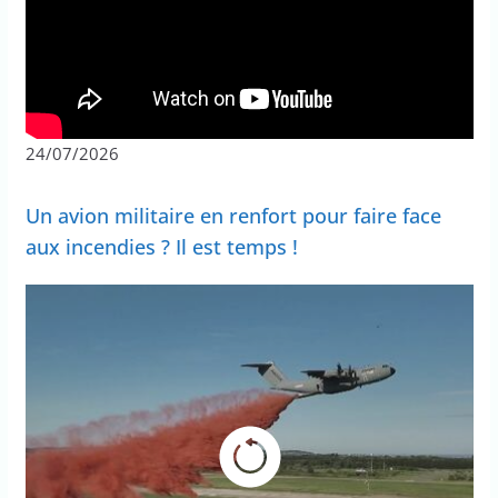
24/07/2026
Un avion militaire en renfort pour faire face
aux incendies ? Il est temps !