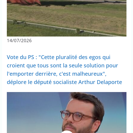
14/07/2026
Vote du PS : "Cette pluralité des egos qui
croient que tous sont la seule solution pour
l'emporter derrière, c'est malheureux",
déplore le député socialiste Arthur Delaporte