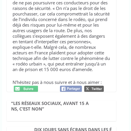
de ne pas poursuivre ces conducteurs pour des
raisons de sécurité. « On n’a pas le droit de les
pourchasser, car cela compromettrait la sécurité
de l’individu concerné dans le rodéo, qui prend
déjà des risques pour lui-même et pour les
autres usagers de la route. De plus, nos
collègues s’exposent également à des dangers
en tentant d’interpeller ces personnes»,
explique-t-elle. Malgré cela, de nombreux
acteurs en France plaident pour adopter cette
technique afin de lutter contre le phénomène du
« rodéo urbain », qui peut entraîner jusqu’à un
an de prison et 15 000 euros d’amende.
N'hésitez pas à nous suivre et à nous aimer :
“LES RÉSEAUX SOCIAUX, AVANT 15 A
NS, C’EST NON”
DIX JOURS SANS ÉCRANS DANS LES É