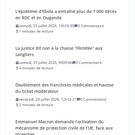
La justice dit non à la chasse “illimitée” aux
sangliers
samedi, 25 juillet 2026, 9h09:46
0 Commentaire
4 minutes de lecture
Doublement des franchises médicales et hausse
du ticket modérateur
vendredi, 24 juillet 2026, 12h12:21
0 Commentaire
2 minutes de lecture
Emmanuel Macron demande l’activation du
mécanisme de protection civile de l’UE, face aux
incendies
vendredi, 24 juillet 2026, 11h11:08
0 Commentaire
2 minutes de lecture
La Haute Autorité de santé veut rendre obligatoire
la vaccination contre la grippe pour tous les