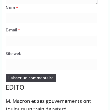
Nom
*
E-mail
*
Site web
EDITO
M. Macron et ses gouvernements ont
toujours un train de retard