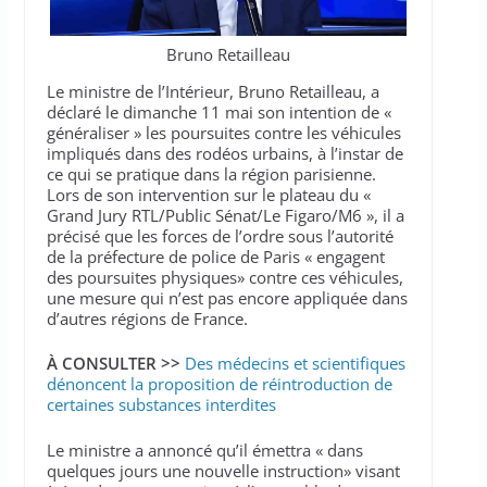
Bruno Retailleau
Le ministre de l’Intérieur, Bruno Retailleau, a
déclaré le dimanche 11 mai son intention de «
généraliser » les poursuites contre les véhicules
impliqués dans des rodéos urbains, à l’instar de
ce qui se pratique dans la région parisienne.
Lors de son intervention sur le plateau du «
Grand Jury RTL/Public Sénat/Le Figaro/M6 », il a
précisé que les forces de l’ordre sous l’autorité
de la préfecture de police de Paris « engagent
des poursuites physiques» contre ces véhicules,
une mesure qui n’est pas encore appliquée dans
d’autres régions de France.
À CONSULTER >>
Des médecins et scientifiques
dénoncent la proposition de réintroduction de
certaines substances interdites
Le ministre a annoncé qu’il émettra « dans
quelques jours une nouvelle instruction» visant