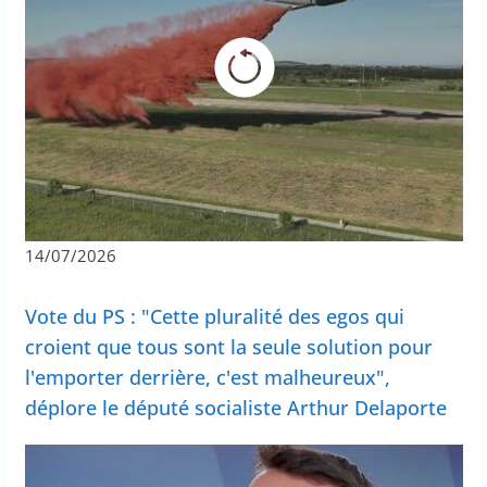
14/07/2026
Vote du PS : "Cette pluralité des egos qui
croient que tous sont la seule solution pour
l'emporter derrière, c'est malheureux",
déplore le député socialiste Arthur Delaporte