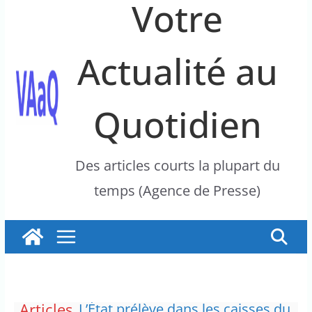
Votre
Actualité au
Quotidien
Des articles courts la plupart du
temps (Agence de Presse)
Articles
La France insoumise exprime