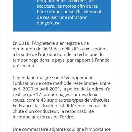
tamponner les véhicules, les
scooters, les motos afin de les
faire tomber puisqu’ils viennent
de réaliser une infraction
dangereuse.
En 2018, l’Angleterre a enregistré une
diminution de 36 % des délits liés aux scooters,
à la suite de l’introduction de la technique du
tamponnage dans le pays, par rapport à l’année
précédente.
Cependant, malgré son développement,
l’utilisation de cette méthode reste limitée. Entre
avril 2020 et avril 2021, la police de Londres n’a
réalisé que 17 tamponnages sur des deux-
roues, contre 48 sur d’autres types de véhicules.
En France, la situation est différente : en cas de
chute d’un conducteur, la responsabilité
incombe aux forces de l’ordre.
Une commissaire adjointe souligne l’importance