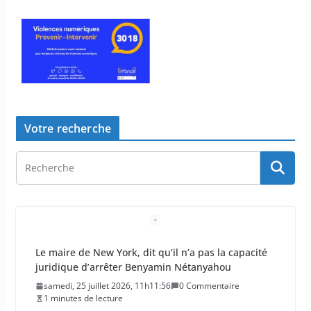
Votre recherche
L’épidémie d’Ebola a entraîné plus de 1 000 décès
en RDC et en Ouganda
samedi, 25 juillet 2026, 10h10:39
0 Commentaire
1 minutes de lecture