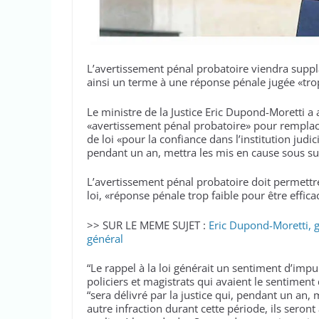
L’avertissement pénal probatoire viendra supplan
ainsi un terme à une réponse pénale jugée «trop
Le ministre de la Justice Eric Dupond-Moretti 
«avertissement pénal probatoire» pour remplacer 
de loi «pour la confiance dans l’institution judic
pendant un an, mettra les mis en cause sous sur
L’avertissement pénal probatoire doit permettr
loi, «réponse pénale trop faible pour être effic
>> SUR LE MEME SUJET :
Eric Dupond-Moretti, g
général
“Le rappel à la loi générait un sentiment d’impu
policiers et magistrats qui avaient le sentiment
“sera délivré par la justice qui, pendant un an,
autre infraction durant cette période, ils seront 