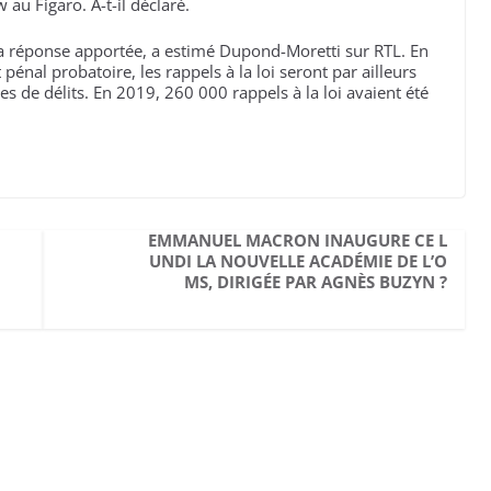
au Figaro. A-t-il déclaré.
 la réponse apportée, a estimé Dupond-Moretti sur RTL. En
pénal probatoire, les rappels à la loi seront par ailleurs
 de délits. En 2019, 260 000 rappels à la loi avaient été
EMMANUEL MACRON INAUGURE CE L
UNDI LA NOUVELLE ACADÉMIE DE L’O
MS, DIRIGÉE PAR AGNÈS BUZYN ?