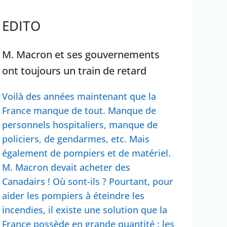
rrêter Benyamin Nétanyahou
EDITO
Ouganda
M. Macron et ses gouvernements
ont toujours un train de retard
Voilà des années maintenant que la
France manque de tout. Manque de
personnels hospitaliers, manque de
policiers, de gendarmes, etc. Mais
également de pompiers et de matériel.
M. Macron devait acheter des
Canadairs ! Où sont-ils ? Pourtant, pour
aider les pompiers à éteindre les
incendies, il existe une solution que la
France possède en grande quantité : les