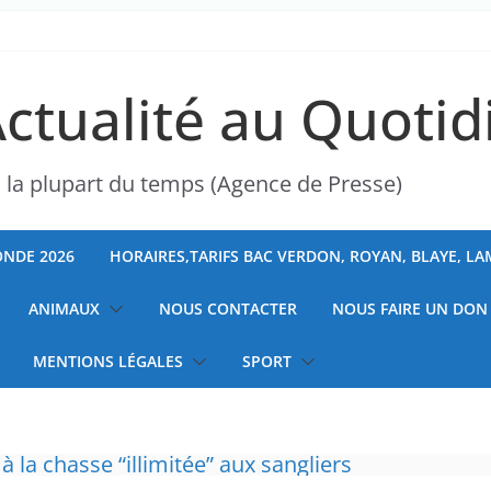
Actualité au Quotid
s la plupart du temps (Agence de Presse)
NDE 2026
HORAIRES,TARIFS BAC VERDON, ROYAN, BLAYE, L
ANIMAUX
NOUS CONTACTER
NOUS FAIRE UN DON
MENTIONS LÉGALES
SPORT
 à la chasse “illimitée” aux sangliers
ranchises médicales et hausse du ticket modér