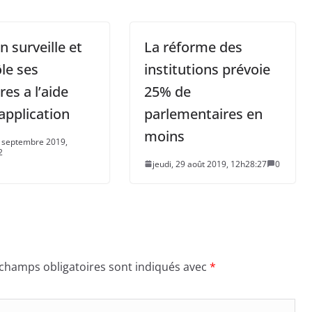
 surveille et
La réforme des
le ses
institutions prévoie
res a l’aide
25% de
application
parlementaires en
moins
6 septembre 2019,
2
jeudi, 29 août 2019, 12h28:27
0
 champs obligatoires sont indiqués avec
*