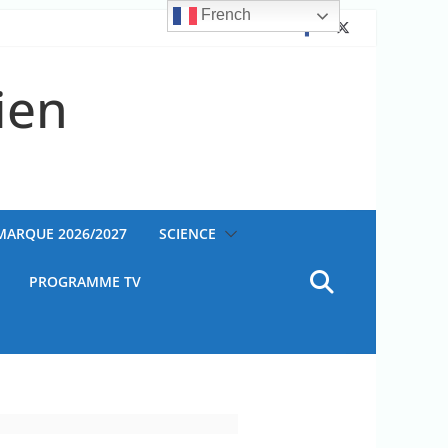
French
ien
AMARQUE 2026/2027
SCIENCE
PROGRAMME TV
ateur