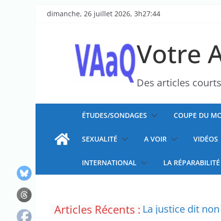
Passer
dimanche, 26 juillet 2026, 3h27:44
au
contenu
Votre 
Des articles court
ÉTUDES/SONDAGES
COUPE DU MO
SEXUALITÉ
A VOIR
VIDÉOS
INTERNATIONAL
LA RÉPARABILITÉ
Articles Récents :
La justice dit non
Doublement des f