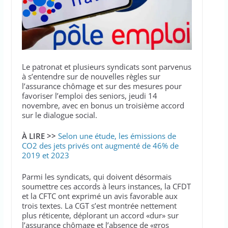
Le patronat et plusieurs syndicats sont parvenus
à s’entendre sur de nouvelles règles sur
l’assurance chômage et sur des mesures pour
favoriser l’emploi des seniors, jeudi 14
novembre, avec en bonus un troisième accord
sur le dialogue social.
À LIRE >>
Selon une étude, les émissions de
CO2 des jets privés ont augmenté de 46% de
2019 et 2023
Parmi les syndicats, qui doivent désormais
soumettre ces accords à leurs instances, la CFDT
et la CFTC ont exprimé un avis favorable aux
trois textes. La CGT s’est montrée nettement
plus réticente, déplorant un accord «dur» sur
l’assurance chômage et l’absence de «gros