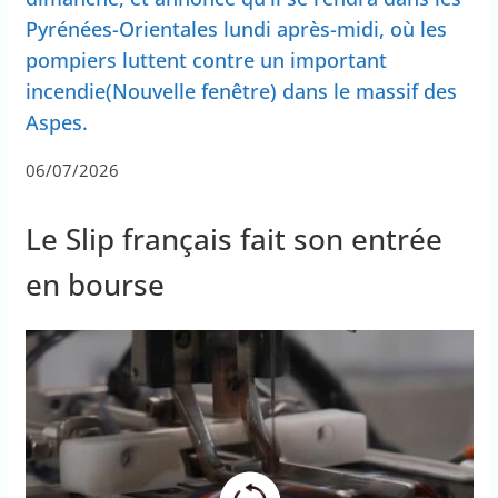
Pyrénées-Orientales lundi après-midi, où les
pompiers luttent contre un important
incendie(Nouvelle fenêtre) dans le massif des
Aspes.
06/07/2026
Le Slip français fait son entrée
en bourse