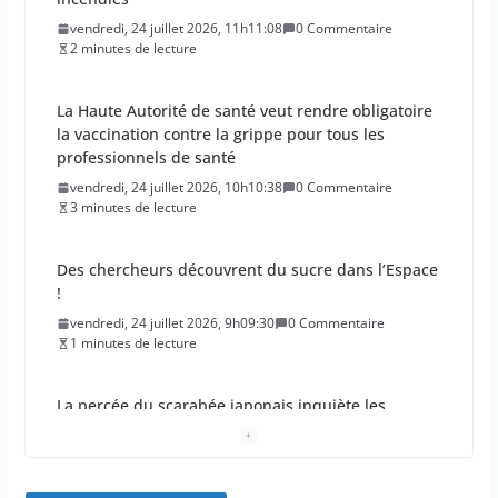
vendredi, 24 juillet 2026, 11h11:08
0 Commentaire
2 minutes de lecture
La Haute Autorité de santé veut rendre obligatoire
la vaccination contre la grippe pour tous les
professionnels de santé
vendredi, 24 juillet 2026, 10h10:38
0 Commentaire
3 minutes de lecture
Des chercheurs découvrent du sucre dans l’Espace
!
vendredi, 24 juillet 2026, 9h09:30
0 Commentaire
1 minutes de lecture
La percée du scarabée japonais inquiète les
autorités françaises
jeudi, 23 juillet 2026, 11h11:01
0 Commentaire
4 minutes de lecture