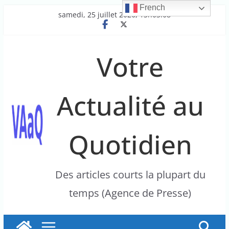
French
Passer
samedi, 25 juillet 2026, 13h03:08
au
contenu
Votre
Actualité au
Quotidien
Des articles courts la plupart du
temps (Agence de Presse)