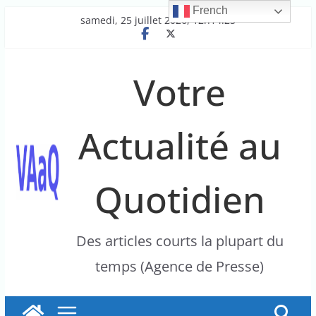
French
Passer
samedi, 25 juillet 2026, 12h14:25
au
contenu
Votre
Actualité au
Quotidien
Des articles courts la plupart du
temps (Agence de Presse)