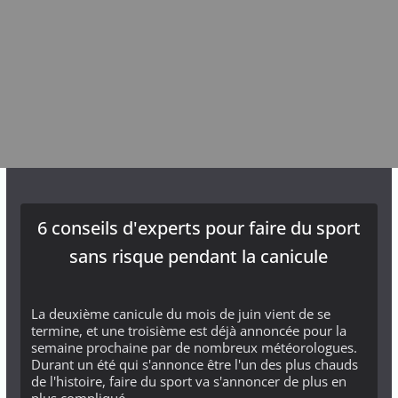
6 conseils d'experts pour faire du sport
sans risque pendant la canicule
La deuxième canicule du mois de juin vient de se
termine, et une troisième est déjà annoncée pour la
semaine prochaine par de nombreux météorologues.
Durant un été qui s'annonce être l'un des plus chauds
de l'histoire, faire du sport va s'annoncer de plus en
plus compliqué...