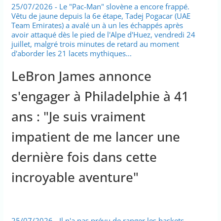
25/07/2026 - Le "Pac-Man" slovène a encore frappé.
Vêtu de jaune depuis la 6e étape, Tadej Pogacar (UAE
Team Emirates) a avalé un à un les échappés après
avoir attaqué dès le pied de l'Alpe d'Huez, vendredi 24
juillet, malgré trois minutes de retard au moment
d'aborder les 21 lacets mythiques...
LeBron James annonce
s'engager à Philadelphie à 41
ans : "Je suis vraiment
impatient de me lancer une
dernière fois dans cette
incroyable aventure"
25/07/2026 - Il n'a pas prévu de ranger les baskets