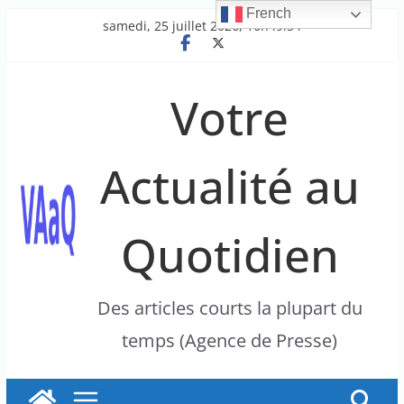
French
Passer
samedi, 25 juillet 2026, 16h49:54
au
contenu
Votre
Actualité au
Quotidien
Des articles courts la plupart du
temps (Agence de Presse)