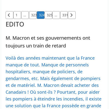
Pagination
1
…
323
324
325
…
331
des
EDITO
publications
M. Macron et ses gouvernements ont
toujours un train de retard
Voilà des années maintenant que la France
manque de tout. Manque de personnels
hospitaliers, manque de policiers, de
gendarmes, etc. Mais également de pompiers
et de matériel. M. Macron devait acheter des
Canadairs ! Où sont-ils ? Pourtant, pour aider
les pompiers à éteindre les incendies, il existe
une solution que la France possède en grande