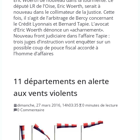
Eric Woerth de nouveau dans la tourmente. Le
député LR de l’Oise, Eric Woerth, serait à
nouveau dans le collimateur de la Justice. Cette
fois, il s’agit de l’arbitrage de Bercy concernant
le Crédit Lyonnais et Bernard Tapie. L’avocat
d’Eric Woerth dénonce un «acharnement».
Nouveau front judiciaire dans l’affaire Tapie :
trois juges d’instruction vont enquêter sur un
possible coup de pouce fiscal accordé à
l’homme d’affaires
11 départements en alerte
aux vents violents
dimanche, 27 mars 2016, 14h03:35
0 minutes de lecture
0 Commentaire